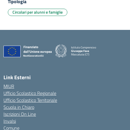
Tipologia
Circolari per alunni e famiglie
Istituto Comprensivo
Giuseppe Fava
Mascalucia (CT)
— Visita la pagina iniziale della scuola
Link Esterni
MIUR
Ufficio Scolastico Regionale
Ufficio Scolastico Territoriale
Scuola in Chiaro
Iscrizioni On Line
Invalsi
Comune