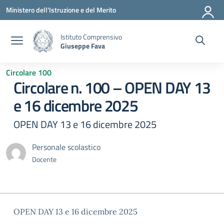
Vai ai contenuti
Vai al menu di navigazione
Vai al footer
Ministero dell'Istruzione e del Merito
Istituto Comprensivo
Giuseppe Fava
Circolare 100
Circolare n. 100 – OPEN DAY 13
e 16 dicembre 2025
OPEN DAY 13 e 16 dicembre 2025
Personale scolastico
Docente
OPEN DAY 13 e 16 dicembre 2025