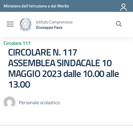
Vai ai contenuti
Vai al menu di navigazione
Vai al footer
Ministero dell'Istruzione e del Merito
Istituto Comprensivo
Giuseppe Fava
Circolare 117
CIRCOLARE N. 117
ASSEMBLEA SINDACALE 10
MAGGIO 2023 dalle 10.00 alle
13.00
Personale scolastico