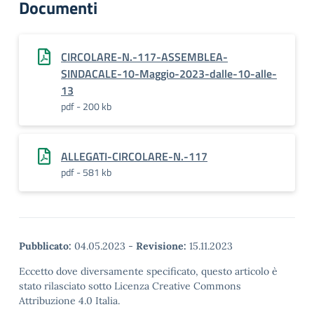
Documenti
CIRCOLARE-N.-117-ASSEMBLEA-
SINDACALE-10-Maggio-2023-dalle-10-alle-
13
pdf - 200 kb
ALLEGATI-CIRCOLARE-N.-117
pdf - 581 kb
Pubblicato:
04.05.2023
-
Revisione:
15.11.2023
Eccetto dove diversamente specificato, questo articolo è
stato rilasciato sotto Licenza Creative Commons
Attribuzione 4.0 Italia.