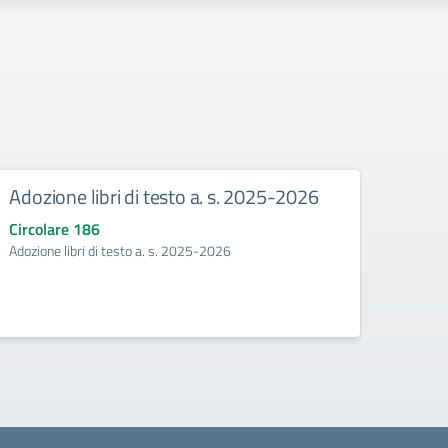
Adozione libri di testo a. s. 2025-2026
Mani
Circolare 186
Circo
Adozione libri di testo a. s. 2025-2026
Manife