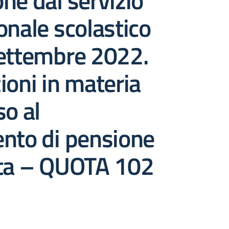
ne dal servizio
onale scolastico
settembre 2022.
ioni in materia
so al
nto di pensione
ata – QUOTA 102