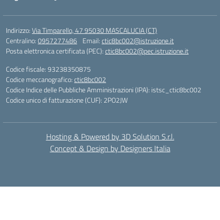
Indirizzo:
Via Timparello, 47 95030 MASCALUCIA (CT)
Centralino:
0957277486
Email:
ctic8bc002@istruzione.it
Posta elettronica certificata (PEC):
ctic8bc002@pec.istruzione.it
Codice fiscale: 93238350875
Codice meccanografico:
ctic8bc002
Codice Indice delle Pubbliche Amministrazioni (IPA): istsc_ctic8bc002
Codice unico di fatturazione (CUF): 2PO2JW
Hosting & Powered by 3D Solution S.r.l.
Concept & Design by Designers Italia