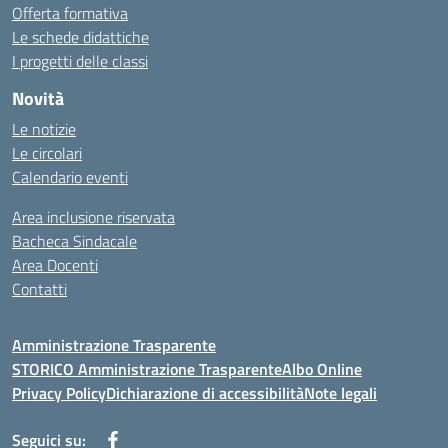
Offerta formativa
Le schede didattiche
I progetti delle classi
Novità
Le notizie
Le circolari
Calendario eventi
Area inclusione riservata
Bacheca Sindacale
Area Docenti
Contatti
Amministrazione Trasparente
STORICO Amministrazione Trasparente
Albo Online
Privacy Policy
Dichiarazione di accessibilità
Note legali
Seguici su: