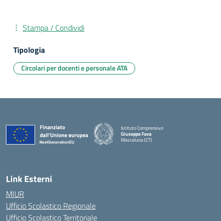
Stampa / Condividi
Tipologia
Circolari per docenti e personale ATA
Istituto Comprensivo
Giuseppe Fava
Mascalucia (CT)
— Visita la pagina iniziale della scuola
Link Esterni
MIUR
Ufficio Scolastico Regionale
Ufficio Scolastico Territoriale