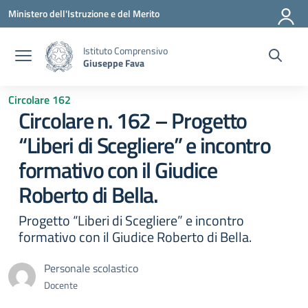
Vai ai contenuti
Vai al menu di navigazione
Vai al footer
Ministero dell'Istruzione e del Merito
Istituto Comprensivo
Giuseppe Fava
Circolare 162
Circolare n. 162 – Progetto
“Liberi di Scegliere” e incontro
formativo con il Giudice
Roberto di Bella.
Progetto “Liberi di Scegliere” e incontro
formativo con il Giudice Roberto di Bella.
Personale scolastico
Docente