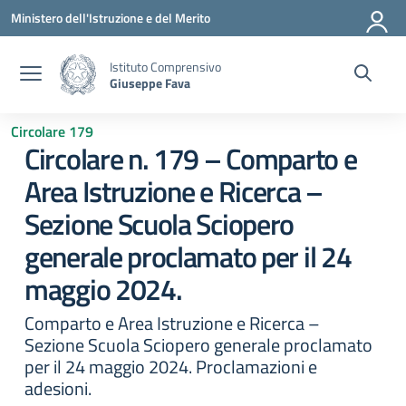
Vai ai contenuti
Vai al menu di navigazione
Vai al footer
Ministero dell'Istruzione e del Merito
Istituto Comprensivo
Giuseppe Fava
Circolare 179
Circolare n. 179 – Comparto e
Area Istruzione e Ricerca –
Sezione Scuola Sciopero
generale proclamato per il 24
maggio 2024.
Comparto e Area Istruzione e Ricerca –
Sezione Scuola Sciopero generale proclamato
per il 24 maggio 2024. Proclamazioni e
adesioni.