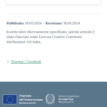
Pubblicato:
18.05.2024
-
Revisione:
18.05.2024
Eccetto dove diversamente specificato, questo articolo è
stato rilasciato sotto Licenza Creative Commons
Attribuzione 4.0 Italia.
Stampa / Condividi
Istituto Comprensivo
Giuseppe Fava
Mascalucia (CT)
— Visita la pagina iniziale della scuola