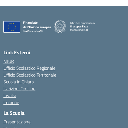
Istituto Comprensivo
Giuseppe Fava
Mascalucia (CT)
— Visita la pagina iniziale della scuola
Link Esterni
MIUR
Ufficio Scolastico Regionale
Ufficio Scolastico Territoriale
Scuola in Chiaro
Iscrizioni On Line
Invalsi
Comune
La Scuola
Presentazione