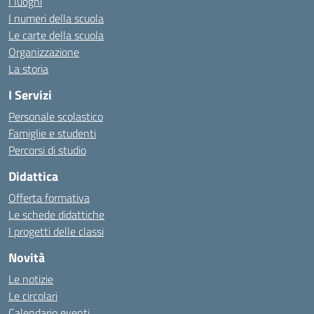
I luoghi
I numeri della scuola
Le carte della scuola
Organizzazione
La storia
I Servizi
Personale scolastico
Famiglie e studenti
Percorsi di studio
Didattica
Offerta formativa
Le schede didattiche
I progetti delle classi
Novità
Le notizie
Le circolari
Calendario eventi