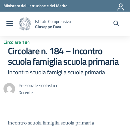
Vai ai contenuti
Vai al menu di navigazione
Vai al footer
Ministero dell'Istruzione e del Merito
Istituto Comprensivo
Giuseppe Fava
Circolare 184
Circolare n. 184 – Incontro
scuola famiglia scuola primaria
Incontro scuola famiglia scuola primaria
Personale scolastico
Docente
Incontro scuola famiglia scuola primaria