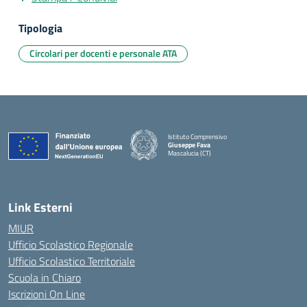
Tipologia
Circolari per docenti e personale ATA
Istituto Comprensivo
Giuseppe Fava
Mascalucia (CT)
— Visita la pagina iniziale della scuola
Link Esterni
MIUR
Ufficio Scolastico Regionale
Ufficio Scolastico Territoriale
Scuola in Chiaro
Iscrizioni On Line