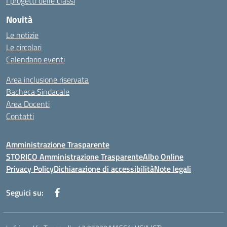
I progetti delle classi
Novità
Le notizie
Le circolari
Calendario eventi
Area inclusione riservata
Bacheca Sindacale
Area Docenti
Contatti
Amministrazione Trasparente
STORICO Amministrazione Trasparente
Albo Online
Privacy Policy
Dichiarazione di accessibilità
Note legali
Seguici su: