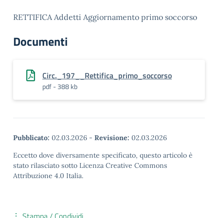
RETTIFICA Addetti Aggiornamento primo soccorso
Documenti
Circ._197__Rettifica_primo_soccorso
pdf - 388 kb
Pubblicato:
02.03.2026
-
Revisione:
02.03.2026
Eccetto dove diversamente specificato, questo articolo è
stato rilasciato sotto Licenza Creative Commons
Attribuzione 4.0 Italia.
Stampa / Condividi