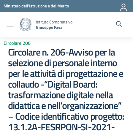
Vai ai contenuti
Vai al menu di navigazione
Vai al footer
Ministero dell'Istruzione e del Merito
Istituto Comprensivo
Giuseppe Fava
Circolare 206
Circolare n. 206-Avviso per la
selezione di personale interno
per le attività di progettazione e
collaudo -“Digital Board:
trasformazione digitale nella
didattica e nell’organizzazione”
– Codice identificativo progetto:
13.1.2A-FESRPON-SI-2021-