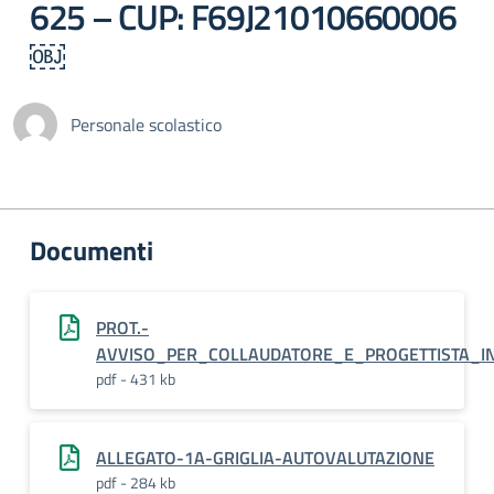
625 – CUP: F69J21010660006
￼
Personale scolastico
Documenti
PROT.-
AVVISO_PER_COLLAUDATORE_E_PROGETTISTA_IN
pdf - 431 kb
ALLEGATO-1A-GRIGLIA-AUTOVALUTAZIONE
pdf - 284 kb