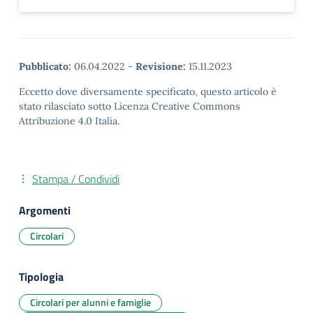
Pubblicato:
06.04.2022
-
Revisione:
15.11.2023
Eccetto dove diversamente specificato, questo articolo è
stato rilasciato sotto Licenza Creative Commons
Attribuzione 4.0 Italia.
Stampa / Condividi
Argomenti
Circolari
Tipologia
Circolari per alunni e famiglie