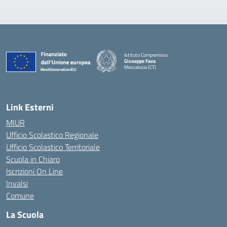
Istituto Comprensivo
Giuseppe Fava
Mascalucia (CT)
— Visita la pagina iniziale della scuola
Link Esterni
MIUR
Ufficio Scolastico Regionale
Ufficio Scolastico Territoriale
Scuola in Chiaro
Iscrizioni On Line
Invalsi
Comune
La Scuola