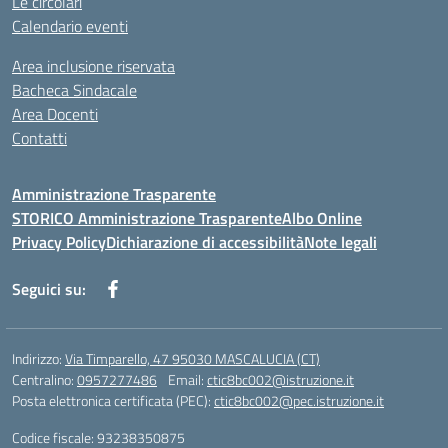
Le circolari
Calendario eventi
Area inclusione riservata
Bacheca Sindacale
Area Docenti
Contatti
Amministrazione Trasparente
STORICO Amministrazione Trasparente
Albo Online
Privacy Policy
Dichiarazione di accessibilità
Note legali
Seguici su:
Indirizzo:
Via Timparello, 47 95030 MASCALUCIA (CT)
Centralino:
0957277486
Email:
ctic8bc002@istruzione.it
Posta elettronica certificata (PEC):
ctic8bc002@pec.istruzione.it
Codice fiscale: 93238350875