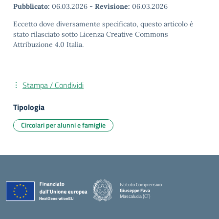
Pubblicato:
06.03.2026
-
Revisione:
06.03.2026
Eccetto dove diversamente specificato, questo articolo è
stato rilasciato sotto Licenza Creative Commons
Attribuzione 4.0 Italia.
Stampa / Condividi
Tipologia
Circolari per alunni e famiglie
Istituto Comprensivo
Giuseppe Fava
Mascalucia (CT)
— Visita la pagina iniziale della scuola