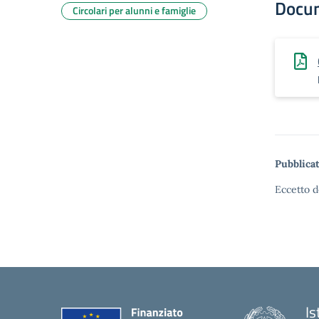
Docu
Circolari per alunni e famiglie
Pubblicat
Eccetto d
Is