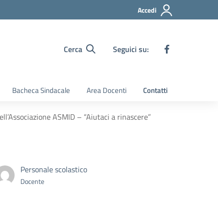
Accedi
Cerca
Seguici su:
Bacheca Sindacale
Area Docenti
Contatti
 dell’Associazione ASMID – “Aiutaci a rinascere”
Personale scolastico
Docente