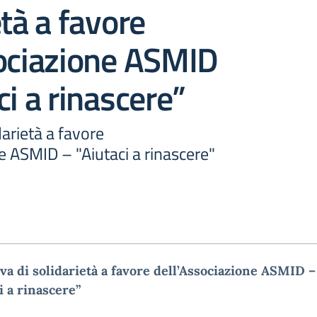
età a favore
sociazione ASMID
ci a rinascere”
idarietà a favore
e ASMID – "Aiutaci a rinascere"
iva di solidarietà a favore dell’Associazione ASMID –
i a rinascere”