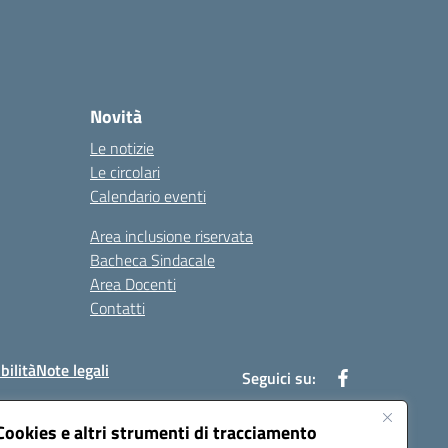
Novità
Le notizie
Le circolari
Calendario eventi
Area inclusione riservata
Bacheca Sindacale
Area Docenti
Contatti
bilità
Note legali
Seguici su:
Cookies e altri strumenti di tracciamento