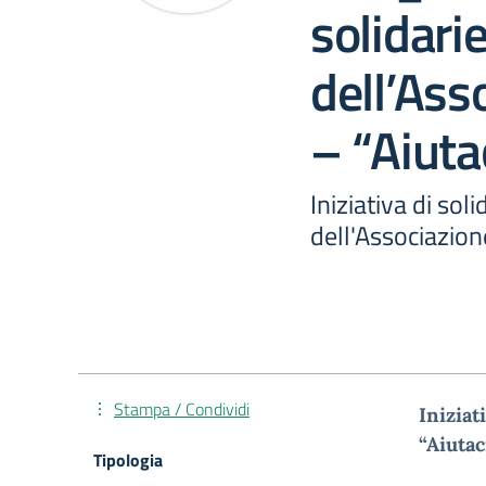
solidari
dell’As
– “Aiuta
Iniziativa di sol
dell'Associazion
Stampa / Condividi
Iniziat
“Aiutac
Tipologia