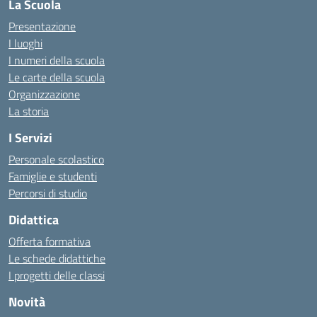
La Scuola
Presentazione
I luoghi
I numeri della scuola
Le carte della scuola
Organizzazione
La storia
I Servizi
Personale scolastico
Famiglie e studenti
Percorsi di studio
Didattica
Offerta formativa
Le schede didattiche
I progetti delle classi
Novità