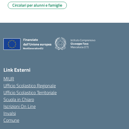
Circolari per alunni e famiglie
Istituto Comprensivo
Giuseppe Fava
Mascalucia (CT)
— Visita la pagina iniziale della scuola
Link Esterni
MIUR
Ufficio Scolastico Regionale
Ufficio Scolastico Territoriale
Scuola in Chiaro
Iscrizioni On Line
Invalsi
Comune