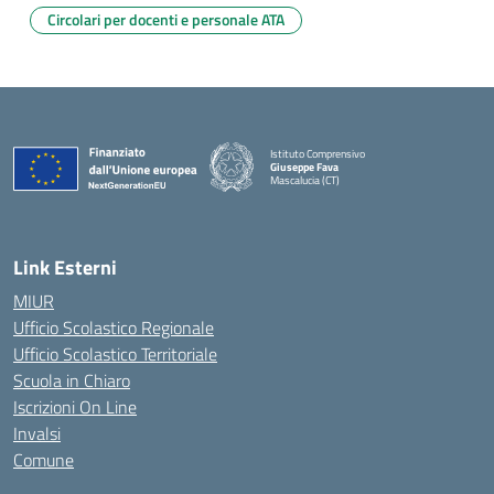
Circolari per docenti e personale ATA
Istituto Comprensivo
Giuseppe Fava
Mascalucia (CT)
— Visita la pagina iniziale della scuola
Link Esterni
MIUR
Ufficio Scolastico Regionale
Ufficio Scolastico Territoriale
Scuola in Chiaro
Iscrizioni On Line
Invalsi
Comune