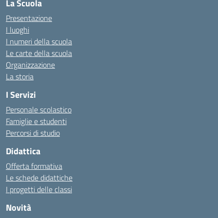
La Scuola
Presentazione
I luoghi
I numeri della scuola
Le carte della scuola
Organizzazione
La storia
I Servizi
Personale scolastico
Famiglie e studenti
Percorsi di studio
Didattica
Offerta formativa
Le schede didattiche
I progetti delle classi
Novità