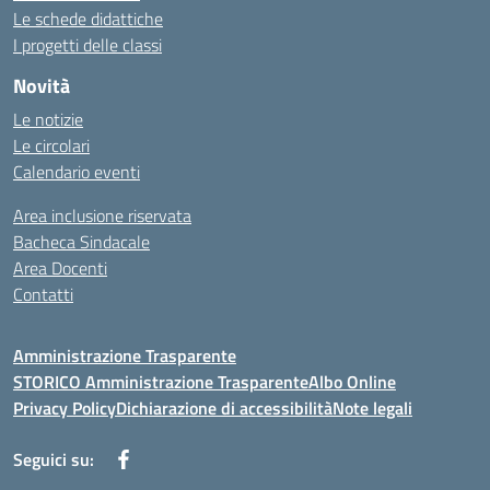
Le schede didattiche
I progetti delle classi
Novità
Le notizie
Le circolari
Calendario eventi
Area inclusione riservata
Bacheca Sindacale
Area Docenti
Contatti
Amministrazione Trasparente
STORICO Amministrazione Trasparente
Albo Online
Privacy Policy
Dichiarazione di accessibilità
Note legali
Seguici su: