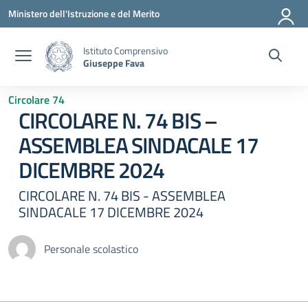
Vai ai contenuti
Vai al menu di navigazione
Vai al footer
Ministero dell'Istruzione e del Merito
Istituto Comprensivo
Giuseppe Fava
Circolare 74
CIRCOLARE N. 74 BIS –
ASSEMBLEA SINDACALE 17
DICEMBRE 2024
CIRCOLARE N. 74 BIS - ASSEMBLEA
SINDACALE 17 DICEMBRE 2024
Personale scolastico