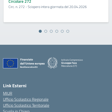
Circolare 272
Circ. n. 272 - Sciopero intera giorrnata del 20.04.2026
Istituto Comprensivo
Giuseppe Fava
Mascalucia (CT)
— Visita la pagina iniziale della scuola
Link Esterni
MIUR
Ufficio Scolastico Regionale
Ufficio Scolastico Territoriale
Scuola in Chiaro