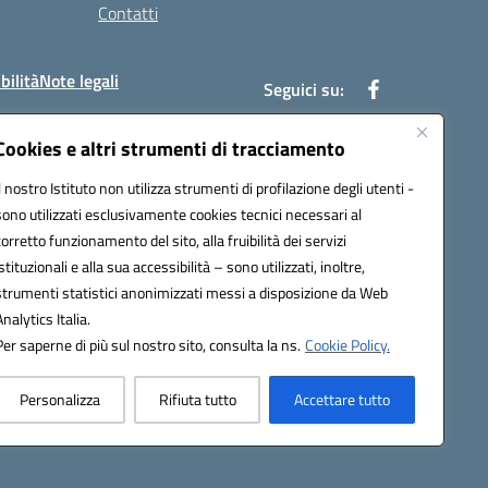
Contatti
bilità
Note legali
Seguici su:
Cookies e altri strumenti di tracciamento
Il nostro Istituto non utilizza strumenti di profilazione degli utenti -
bc002@pec.istruzione.it
sono utilizzati esclusivamente cookies tecnici necessari al
corretto funzionamento del sito, alla fruibilità dei servizi
istituzionali e alla sua accessibilità – sono utilizzati, inoltre,
strumenti statistici anonimizzati messi a disposizione da Web
Analytics Italia.
Per saperne di più sul nostro sito, consulta la ns.
Cookie Policy.
Personalizza
Rifiuta tutto
Accettare tutto