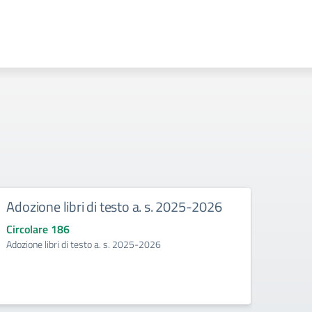
Adozione libri di testo a. s. 2025-2026
Mani
Circolare 186
Circo
Adozione libri di testo a. s. 2025-2026
Manife