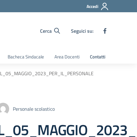
Accedi
Cerca
Seguici su:
Bacheca Sindacale
Area Docenti
Contatti
_IL_05_MAGGIO_2023_PER_IL_PERSONALE
Personale scolastico
IL_05_MAGGIO_2023_