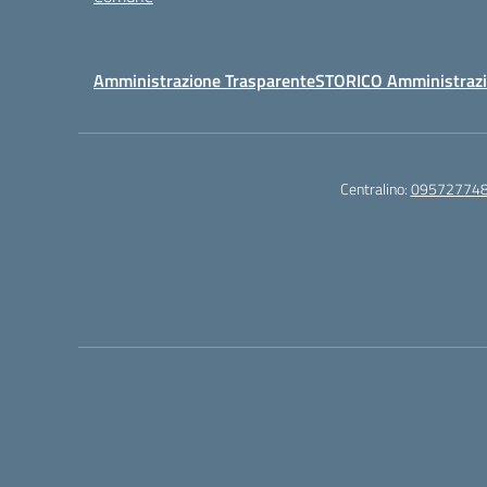
Amministrazione Trasparente
STORICO Amministrazi
Centralino:
09572774