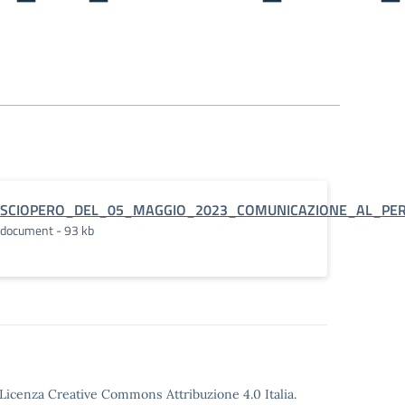
SCIOPERO_DEL_05_MAGGIO_2023_COMUNICAZIONE_AL_PE
ERSONALE
document - 93 kb
o Licenza Creative Commons Attribuzione 4.0 Italia.