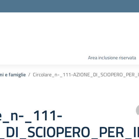
Area inclusione riservata
ni e famiglie
Circolare_n-_111-AZIONE_DI_SCIOPERO_PER
re_n-_111-
_DI_SCIOPERO_PER_