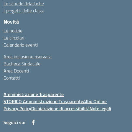
Le schede didattiche
I progetti delle classi
Novità
Le notizie
Le circolari
Calendario eventi
Area inclusione riservata
Bacheca Sindacale
Area Docenti
Contatti
Amministrazione Trasparente
STORICO Amministrazione Trasparente
Albo Online
Privacy Policy
Dichiarazione di accessibilità
Note legali
Seguici su: