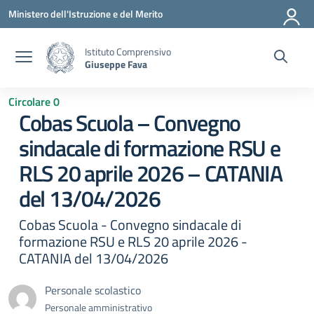
Vai ai contenuti
Vai al menu di navigazione
Vai al footer
Ministero dell'Istruzione e del Merito
Istituto Comprensivo
Giuseppe Fava
Circolare 0
Cobas Scuola – Convegno
sindacale di formazione RSU e
RLS 20 aprile 2026 – CATANIA
del 13/04/2026
Cobas Scuola - Convegno sindacale di
formazione RSU e RLS 20 aprile 2026 -
CATANIA del 13/04/2026
Personale scolastico
Personale amministrativo