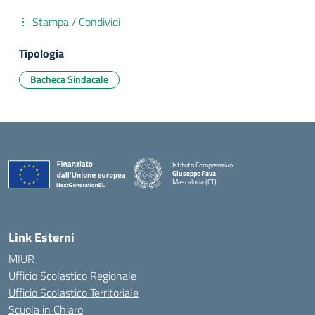
Stampa / Condividi
Tipologia
Bacheca Sindacale
Istituto Comprensivo
Giuseppe Fava
Mascalucia (CT)
— Visita la pagina iniziale della scuola
Link Esterni
MIUR
Ufficio Scolastico Regionale
Ufficio Scolastico Territoriale
Scuola in Chiaro