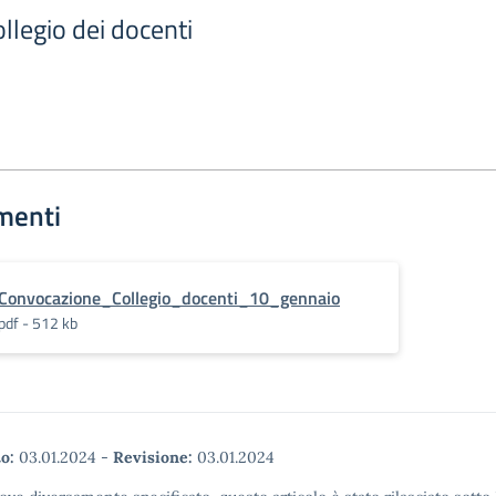
llegio dei docenti
menti
Convocazione_Collegio_docenti_10_gennaio
pdf - 512 kb
o:
03.01.2024
-
Revisione:
03.01.2024