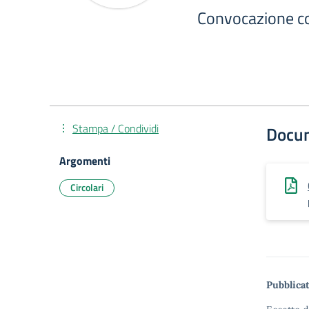
Convocazione co
Stampa / Condividi
Docu
Argomenti
Circolari
Pubblicat