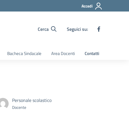
Accedi
Cerca
Seguici su:
Bacheca Sindacale
Area Docenti
Contatti
Personale scolastico
Docente