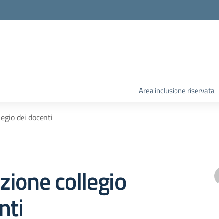
Area inclusione riservata
egio dei docenti
ione collegio
nti