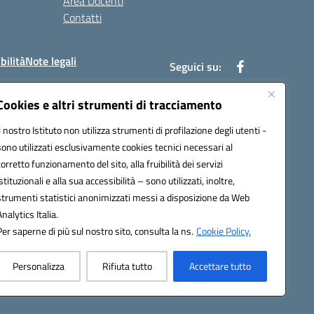
Area Docenti
Contatti
bilità
Note legali
Seguici su:
Cookies e altri strumenti di tracciamento
Il nostro Istituto non utilizza strumenti di profilazione degli utenti -
bc002@pec.istruzione.it
sono utilizzati esclusivamente cookies tecnici necessari al
corretto funzionamento del sito, alla fruibilità dei servizi
istituzionali e alla sua accessibilità – sono utilizzati, inoltre,
strumenti statistici anonimizzati messi a disposizione da Web
Analytics Italia.
Per saperne di più sul nostro sito, consulta la ns.
Cookie Policy.
Personalizza
Rifiuta tutto
Accettare tutto