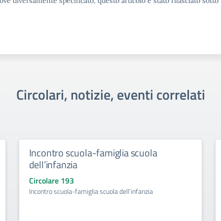
ove diversamente specificato, questo articolo è stato rilasciato sott
Circolari, notizie, eventi correlati
Incontro scuola-famiglia scuola
dell’infanzia
Circolare 193
Incontro scuola-famiglia scuola dell’infanzia