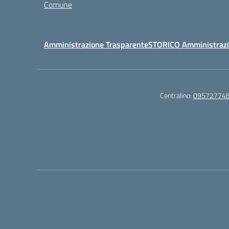
Comune
Amministrazione Trasparente
STORICO Amministrazi
Centralino:
09572774