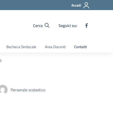
Accedi
Cerca
Seguici su:
Bacheca Sindacale
Area Docenti
Contatti
li
Personale scolastico