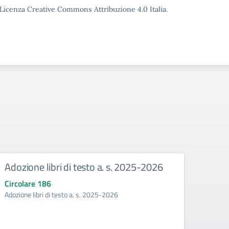
o Licenza Creative Commons Attribuzione 4.0 Italia.
Adozione libri di testo a. s. 2025-2026
Mani
Circolare 186
Circo
Adozione libri di testo a. s. 2025-2026
Manife