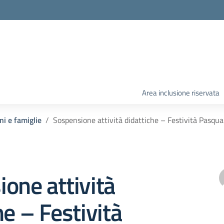
Area inclusione riservata
ni e famiglie
Sospensione attività didattiche – Festività Pasqua
one attività
he – Festività