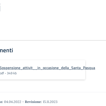
i
menti
Sospensione_attivit__in_occasione_della_Santa_Pasqua
pdf - 349 kb
o:
04.04.2022
-
Revisione:
15.11.2023