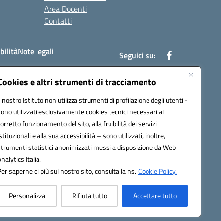
Area Docenti
Contatti
bilità
Note legali
Seguici su:
Cookies e altri strumenti di tracciamento
Il nostro Istituto non utilizza strumenti di profilazione degli utenti -
bc002@pec.istruzione.it
sono utilizzati esclusivamente cookies tecnici necessari al
corretto funzionamento del sito, alla fruibilità dei servizi
istituzionali e alla sua accessibilità – sono utilizzati, inoltre,
strumenti statistici anonimizzati messi a disposizione da Web
Analytics Italia.
Per saperne di più sul nostro sito, consulta la ns.
Cookie Policy.
Personalizza
Rifiuta tutto
Accettare tutto