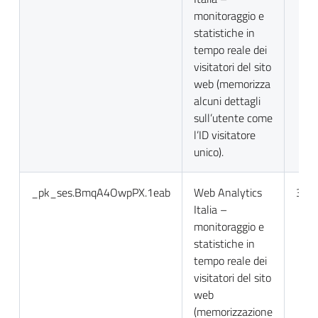
monitoraggio e
statistiche in
tempo reale dei
visitatori del sito
web (memorizza
alcuni dettagli
sull’utente come
l’ID visitatore
unico).
_pk_ses.BmqA4OwpPX.1eab
Web Analytics
30 m
Italia –
monitoraggio e
statistiche in
tempo reale dei
visitatori del sito
web
(memorizzazione