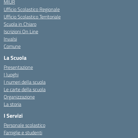
MIUR
Ufficio Scolastico Regionale
Ufficio Scolastico Territoriale
Scuola in Chiaro
Iscrizioni On Line
Invalsi
Comune
La Scuola
Presentazione
I luoghi
I numeri della scuola
Le carte della scuola
Organizzazione
La storia
I Servizi
Personale scolastico
Famiglie e studenti