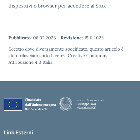
dispositivi o browser per accedere al Sito.
Pubblicato:
08.02.2023
-
Revisione:
15.11.2023
Eccetto dove diversamente specificato, questo articolo è
stato rilasciato sotto Licenza Creative Commons
Attribuzione 4.0 Italia.
Istituto Comprensivo
Giuseppe Fava
Mascalucia (CT)
— Visita la pagina iniziale della scuola
Link Esterni