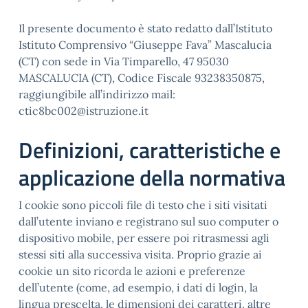
Il presente documento è stato redatto dall’Istituto
Istituto Comprensivo “Giuseppe Fava” Mascalucia
(CT) con sede in Via Timparello, 47 95030
MASCALUCIA (CT), Codice Fiscale 93238350875,
raggiungibile all’indirizzo mail:
ctic8bc002@istruzione.it
Definizioni, caratteristiche e
applicazione della normativa
I cookie sono piccoli file di testo che i siti visitati
dall’utente inviano e registrano sul suo computer o
dispositivo mobile, per essere poi ritrasmessi agli
stessi siti alla successiva visita. Proprio grazie ai
cookie un sito ricorda le azioni e preferenze
dell’utente (come, ad esempio, i dati di login, la
lingua prescelta, le dimensioni dei caratteri, altre