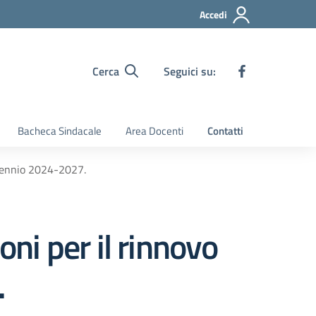
Accedi
Cerca
Seguici su:
Bacheca Sindacale
Area Docenti
Contatti
triennio 2024-2027.
oni per il rinnovo
.