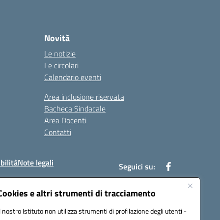
Novità
Le notizie
Le circolari
Calendario eventi
Area inclusione riservata
Bacheca Sindacale
Area Docenti
Contatti
bilità
Note legali
Seguici su:
Cookies e altri strumenti di tracciamento
Il nostro Istituto non utilizza strumenti di profilazione degli utenti -
bc002@pec.istruzione.it