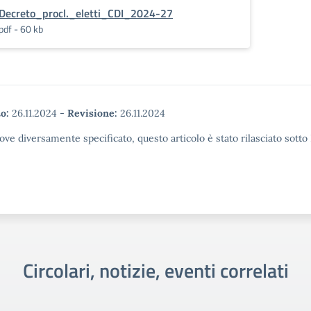
Decreto_procl._eletti_CDI_2024-27
pdf - 60 kb
o:
26.11.2024
-
Revisione:
26.11.2024
ove diversamente specificato, questo articolo è stato rilasciato sott
Circolari, notizie, eventi correlati