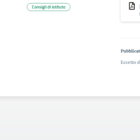
Consigli di istituto
Pubblicat
Eccetto d