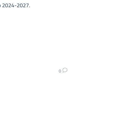
nio 2024-2027.
0