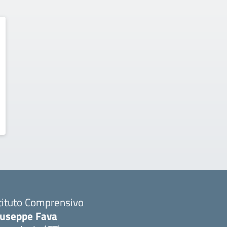
tituto Comprensivo
iuseppe Fava