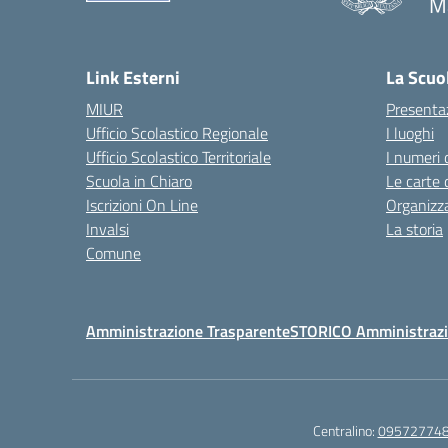
Ma
— 
Link Esterni
La Scuo
MIUR
Presenta
Ufficio Scolastico Regionale
I luoghi
Ufficio Scolastico Territoriale
I numeri 
Scuola in Chiaro
Le carte 
Iscrizioni On Line
Organizz
Invalsi
La storia
Comune
Amministrazione Trasparente
STORICO Amministrazi
Centralino:
09572774