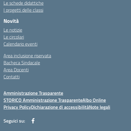
Le schede didattiche
I progetti delle classi
Novità
Le notizie
Le circolari
Calendario eventi
Area inclusione riservata
Bacheca Sindacale
Area Docenti
Contatti
Amministrazione Trasparente
STORICO Amministrazione Trasparente
Albo Online
Privacy Policy
Dichiarazione di accessibilità
Note legali
Seguici su: