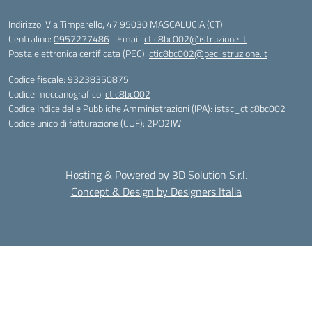
Indirizzo:
Via Timparello, 47 95030 MASCALUCIA (CT)
Centralino:
0957277486
Email:
ctic8bc002@istruzione.it
Posta elettronica certificata (PEC):
ctic8bc002@pec.istruzione.it
Codice fiscale: 93238350875
Codice meccanografico:
ctic8bc002
Codice Indice delle Pubbliche Amministrazioni (IPA): istsc_ctic8bc002
Codice unico di fatturazione (CUF): 2PO2JW
Hosting & Powered by 3D Solution S.r.l.
Concept & Design by Designers Italia