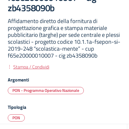
zb4358090b
Affidamento diretto della fornitura di
progettazione grafica e stampa materiale
pubblicitario (targhe) per sede centrale e plessi
scolastici - progetto codice 10.1.1a-fsepon-si-
2019-248 “scolastica-mente” - cup
f65e20000010007 - cig zb4358090b
Stampa / Condividi
Argomenti
PON - Programma Operativo Nazionale
Tipologia
PON