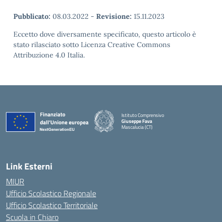
Pubblicato:
08.03.2022
-
Revisione:
15.11.2023
Eccetto dove diversamente specificato, questo articolo è
stato rilasciato sotto Licenza Creative Commons
Attribuzione 4.0 Italia.
Istituto Comprensivo
Giuseppe Fava
Mascalucia (CT)
— Visita la pagina iniziale della scuola
Link Esterni
MIUR
Ufficio Scolastico Regionale
Ufficio Scolastico Territoriale
Scuola in Chiaro