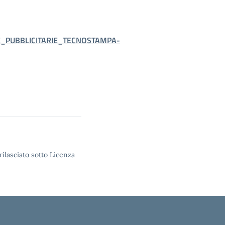
_PUBBLICITARIE_TECNOSTAMPA-
rilasciato sotto Licenza