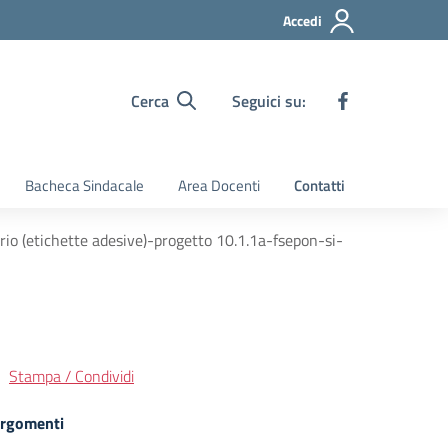
Accedi
Cerca
Seguici su:
Bacheca Sindacale
Area Docenti
Contatti
rio (etichette adesive)-progetto 10.1.1a-fsepon-si-
Stampa / Condividi
rgomenti