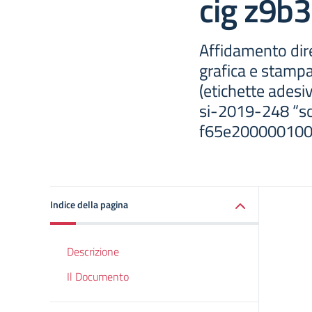
cig z9b
Affidamento dire
grafica e stampa
(etichette ades
si-2019-248 “sc
f65e2000001000
Indice della pagina
Descrizione
Il Documento