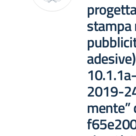
progetta
stampa 
pubblicit
adesive
10.1.1a
2019-24
mente” 
f65e20