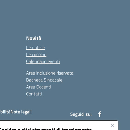
Novità
Le notizie
Le circolari
Calendario eventi
Area inclusione riservata
Bacheca Sindacale
Area Docenti
Contatti
bilità
Note legali
Seguici su:
Cookies e altri strumenti di tracciamento