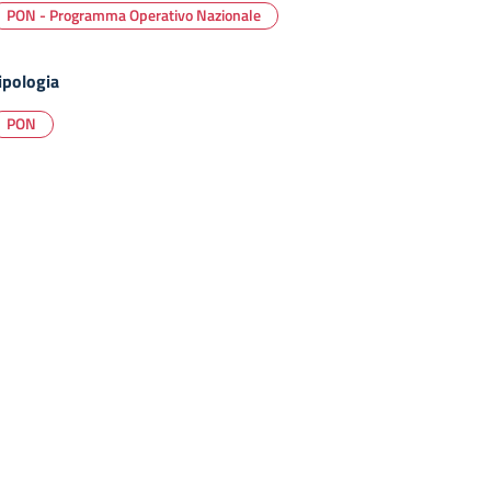
PON - Programma Operativo Nazionale
ipologia
PON