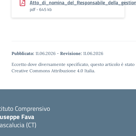
Atto_di_nomina_del_Responsabile_della_gesti
pdf - 645 kb
Pubblicato:
11.06.2026
-
Revisione:
11.06.2026
Eccetto dove diversamente specificato, questo articolo è stato 
Creative Commons Attribuzione 4.0 Italia.
tituto Comprensivo
iuseppe Fava
scalucia (CT)
Visita la pagina iniziale della scuola