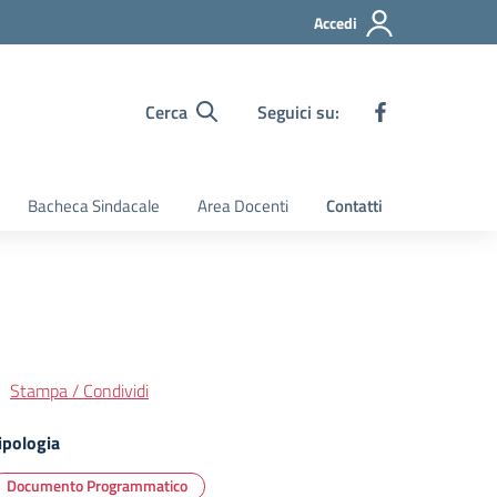
Accedi
Cerca
Seguici su:
Bacheca Sindacale
Area Docenti
Contatti
Stampa / Condividi
ipologia
Documento Programmatico