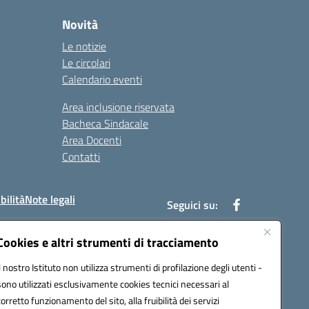
Novità
Le notizie
Le circolari
Calendario eventi
Area inclusione riservata
Bacheca Sindacale
Area Docenti
Contatti
bilità
Note legali
Seguici su:
Cookies e altri strumenti di tracciamento
Il nostro Istituto non utilizza strumenti di profilazione degli utenti -
bc002@pec.istruzione.it
sono utilizzati esclusivamente cookies tecnici necessari al
corretto funzionamento del sito, alla fruibilità dei servizi