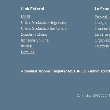
Link Esterni
La Scuo
MIUR
Presenta
Ufficio Scolastico Regionale
I luoghi
Ufficio Scolastico Territoriale
I numeri 
Scuola in Chiaro
Le carte 
Iscrizioni On Line
Organizz
Invalsi
La storia
Comune
Amministrazione Trasparente
STORICO Amministrazi
Centralino:
09572774