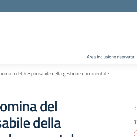
Area inclusione riservata
 nomina del Responsabile della gestione documentale
nomina del
bile della
T