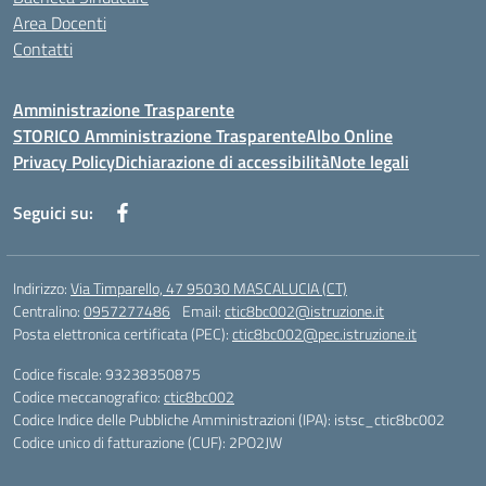
Area Docenti
Contatti
Amministrazione Trasparente
STORICO Amministrazione Trasparente
Albo Online
Privacy Policy
Dichiarazione di accessibilità
Note legali
Seguici su:
Indirizzo:
Via Timparello, 47 95030 MASCALUCIA (CT)
Centralino:
0957277486
Email:
ctic8bc002@istruzione.it
Posta elettronica certificata (PEC):
ctic8bc002@pec.istruzione.it
Codice fiscale: 93238350875
Codice meccanografico:
ctic8bc002
Codice Indice delle Pubbliche Amministrazioni (IPA): istsc_ctic8bc002
Codice unico di fatturazione (CUF): 2PO2JW