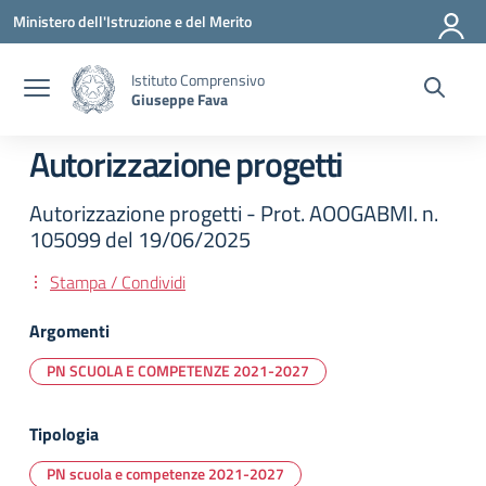
Vai ai contenuti
Vai al menu di navigazione
Vai al footer
Ministero dell'Istruzione e del Merito
Istituto Comprensivo
Giuseppe Fava
Autorizzazione progetti
Autorizzazione progetti - Prot. AOOGABMI. n.
105099 del 19/06/2025
Stampa / Condividi
Argomenti
PN SCUOLA E COMPETENZE 2021-2027
Tipologia
PN scuola e competenze 2021-2027