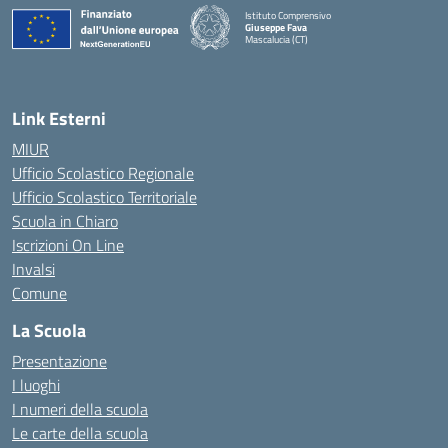
Istituto Comprensivo
Giuseppe Fava
Mascalucia (CT)
— Visita la pagina iniziale della scuola
Link Esterni
MIUR
Ufficio Scolastico Regionale
Ufficio Scolastico Territoriale
Scuola in Chiaro
Iscrizioni On Line
Invalsi
Comune
La Scuola
Presentazione
I luoghi
I numeri della scuola
Le carte della scuola