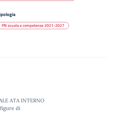
ipologia
PN scuola e competenze 2021-2027
ALE ATA INTERNO
 figure di