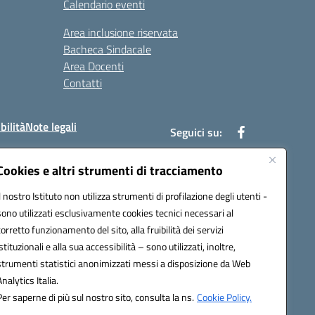
Calendario eventi
Area inclusione riservata
Bacheca Sindacale
Area Docenti
Contatti
bilità
Note legali
Seguici su:
Cookies e altri strumenti di tracciamento
Il nostro Istituto non utilizza strumenti di profilazione degli utenti -
bc002@pec.istruzione.it
sono utilizzati esclusivamente cookies tecnici necessari al
corretto funzionamento del sito, alla fruibilità dei servizi
istituzionali e alla sua accessibilità – sono utilizzati, inoltre,
strumenti statistici anonimizzati messi a disposizione da Web
Analytics Italia.
Per saperne di più sul nostro sito, consulta la ns.
Cookie Policy.