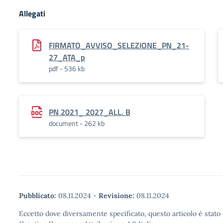
Allegati
FIRMATO_AVVISO_SELEZIONE_PN_21-
27_ATA_p
pdf - 536 kb
PN 2021_ 2027_ALL. B
document - 262 kb
Pubblicato:
08.11.2024
-
Revisione:
08.11.2024
Eccetto dove diversamente specificato, questo articolo è stato 