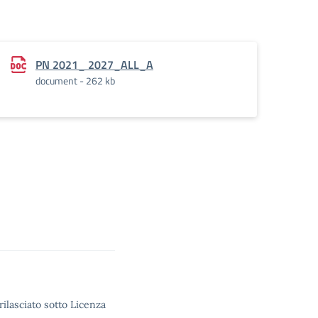
PN 2021_ 2027_ALL_A
document - 262 kb
rilasciato sotto Licenza