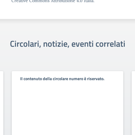
Creative Commons Attribuzione 4.0 Italia.
Circolari, notizie, eventi correlati
Il contenuto della circolare numero è riservato.