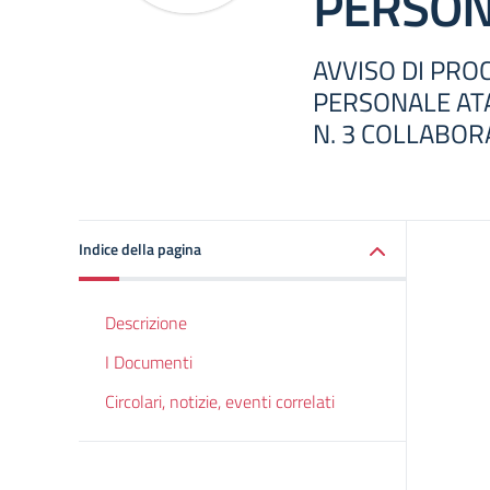
PERSON
AVVISO DI PRO
PERSONALE ATA
N. 3 COLLABOR
Indice della pagina
Descrizione
I Documenti
Circolari, notizie, eventi correlati