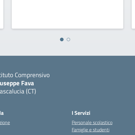
tituto Comprensivo
iuseppe Fava
scalucia (CT)
Visita la pagina iniziale della scuola
la
I Servizi
zione
Personale scolastico
Famiglie e studenti