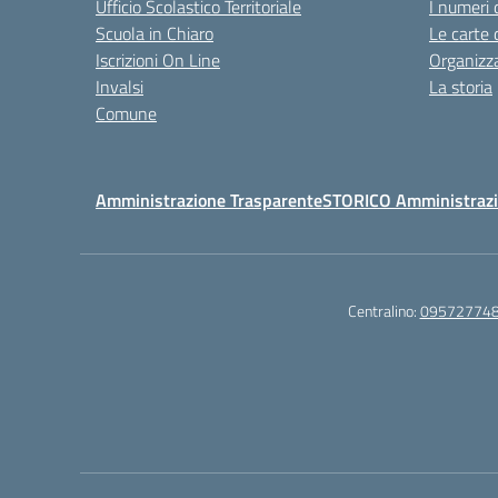
Ufficio Scolastico Territoriale
I numeri 
Scuola in Chiaro
Le carte 
Iscrizioni On Line
Organizz
Invalsi
La storia
Comune
Amministrazione Trasparente
STORICO Amministrazi
Centralino:
09572774