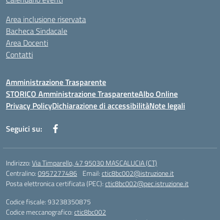
Area inclusione riservata
Bacheca Sindacale
Area Docenti
Contatti
Amministrazione Trasparente
STORICO Amministrazione Trasparente
Albo Online
Privacy Policy
Dichiarazione di accessibilità
Note legali
Seguici su:
Indirizzo:
Via Timparello, 47 95030 MASCALUCIA (CT)
Centralino:
0957277486
Email:
ctic8bc002@istruzione.it
Posta elettronica certificata (PEC):
ctic8bc002@pec.istruzione.it
Codice fiscale: 93238350875
Codice meccanografico:
ctic8bc002