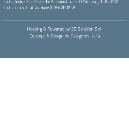
Codice Indice delle Pubbliche Amministrazioni (IPA): istsc_ctic8bc002
Codice unico di fatturazione (CUF): 2PO2JW
Hosting & Powered by 3D Solution S.r.l.
Concept & Design by Designers Italia