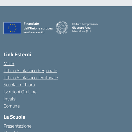
Istituto Comprensivo
Giuseppe Fava
Mascalucia (CT)
— Visita la pagina iniziale della scuola
Link Esterni
MIUR
Ufficio Scolastico Regionale
Ufficio Scolastico Territoriale
Scuola in Chiaro
Iscrizioni On Line
Invalsi
Comune
La Scuola
Presentazione