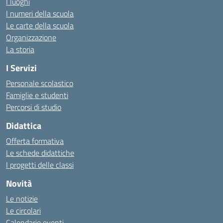
I luoghi
I numeri della scuola
Le carte della scuola
Organizzazione
La storia
I Servizi
Personale scolastico
Famiglie e studenti
Percorsi di studio
Didattica
Offerta formativa
Le schede didattiche
I progetti delle classi
Novità
Le notizie
Le circolari
Calendario eventi