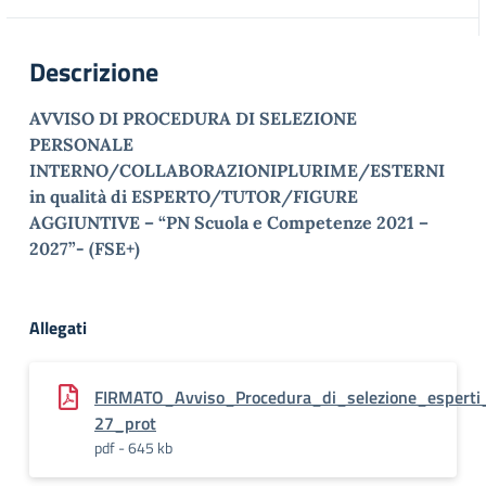
Descrizione
AVVISO DI PROCEDURA DI SELEZIONE
PERSONALE
INTERNO/COLLABORAZIONIPLURIME/ESTERNI
in qualità di ESPERTO/TUTOR/FIGURE
AGGIUNTIVE – “PN Scuola e Competenze 2021 –
2027”- (FSE+)
Allegati
FIRMATO_Avviso_Procedura_di_selezione_espert
27_prot
pdf - 645 kb