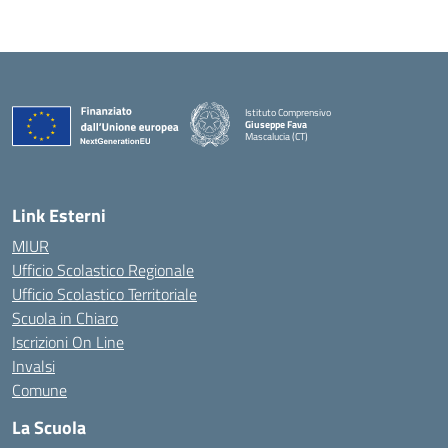
Istituto Comprensivo
Giuseppe Fava
Mascalucia (CT)
— Visita la pagina iniziale della scuola
Link Esterni
MIUR
Ufficio Scolastico Regionale
Ufficio Scolastico Territoriale
Scuola in Chiaro
Iscrizioni On Line
Invalsi
Comune
La Scuola