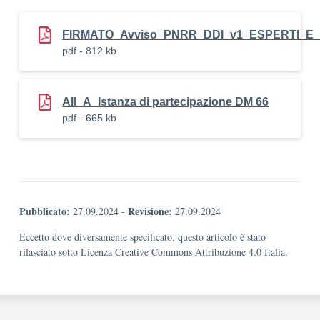
FIRMATO_Avviso_PNRR_DDI_v1_ESPERTI_E_
pdf - 812 kb
All_A_Istanza di partecipazione DM 66
pdf - 665 kb
Pubblicato:
Revisione:
27.09.2024
-
27.09.2024
Eccetto dove diversamente specificato, questo articolo è stato
rilasciato sotto Licenza Creative Commons Attribuzione 4.0 Italia.