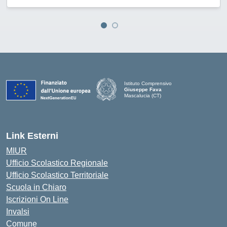
Istituto Comprensivo
Giuseppe Fava
Mascalucia (CT)
— Visita la pagina iniziale della scuola
Link Esterni
MIUR
Ufficio Scolastico Regionale
Ufficio Scolastico Territoriale
Scuola in Chiaro
Iscrizioni On Line
Invalsi
Comune