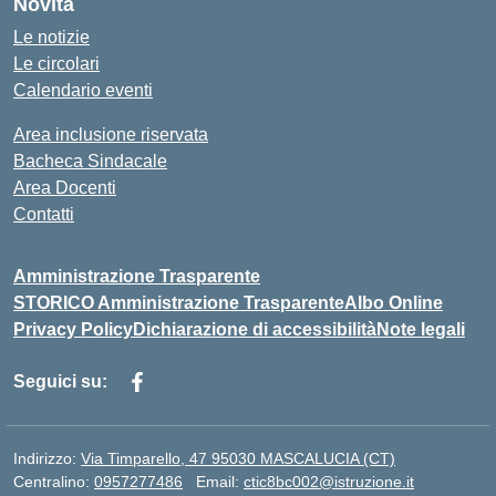
Novità
Le notizie
Le circolari
Calendario eventi
Area inclusione riservata
Bacheca Sindacale
Area Docenti
Contatti
Amministrazione Trasparente
STORICO Amministrazione Trasparente
Albo Online
Privacy Policy
Dichiarazione di accessibilità
Note legali
Seguici su:
Indirizzo:
Via Timparello, 47 95030 MASCALUCIA (CT)
Centralino:
0957277486
Email:
ctic8bc002@istruzione.it