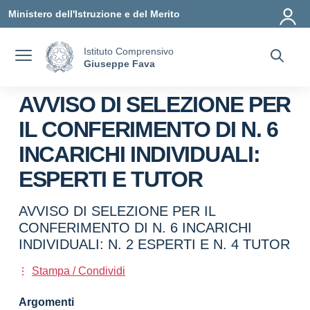
Vai ai contenuti
Vai al menu di navigazione
Vai al footer
Ministero dell'Istruzione e del Merito
Istituto Comprensivo
Giuseppe Fava
AVVISO DI SELEZIONE PER
IL CONFERIMENTO DI N. 6
INCARICHI INDIVIDUALI:
ESPERTI E TUTOR
AVVISO DI SELEZIONE PER IL
CONFERIMENTO DI N. 6 INCARICHI
INDIVIDUALI: N. 2 ESPERTI E N. 4 TUTOR
Stampa / Condividi
Argomenti