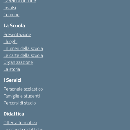
Iscrizioni On Line
Invalsi
Comune
La Scuola
Presentazione
I luoghi
I numeri della scuola
Le carte della scuola
Organizzazione
La storia
I Servizi
Personale scolastico
Famiglie e studenti
Percorsi di studio
Didattica
Offerta formativa
Le schede didattiche