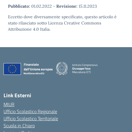
Pubblicato:
01.02.2022
-
Revisione:
15.11.2023
Eccetto dove diversamente specificato, questo articolo è
stato rilasciato sotto Licenza Creative Commons
Attribuzione 4.0 Italia.
Istituto Comprensivo
Giuseppe Fava
Mascalucia (CT)
— Visita la pagina iniziale della scuola
Link Esterni
MIUR
Ufficio Scolastico Regionale
Ufficio Scolastico Territoriale
Scuola in Chiaro