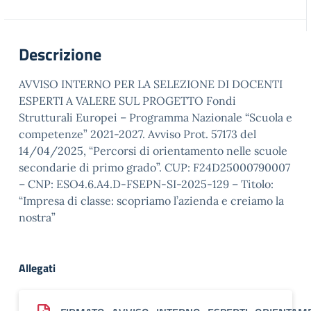
Descrizione
AVVISO INTERNO PER LA SELEZIONE DI DOCENTI
ESPERTI A VALERE SUL PROGETTO Fondi
Strutturali Europei – Programma Nazionale “Scuola e
competenze” 2021-2027. Avviso Prot. 57173 del
14/04/2025, “Percorsi di orientamento nelle scuole
secondarie di primo grado”. CUP: F24D25000790007
– CNP: ESO4.6.A4.D-FSEPN-SI-2025-129 – Titolo:
“Impresa di classe: scopriamo l’azienda e creiamo la
nostra”
Allegati