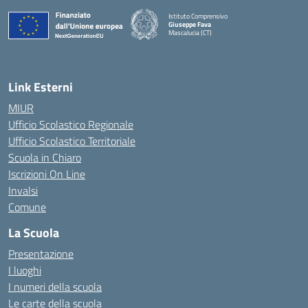
Istituto Comprensivo
Giuseppe Fava
Mascalucia (CT)
— Visita la pagina iniziale della scuola
Link Esterni
MIUR
Ufficio Scolastico Regionale
Ufficio Scolastico Territoriale
Scuola in Chiaro
Iscrizioni On Line
Invalsi
Comune
La Scuola
Presentazione
I luoghi
I numeri della scuola
Le carte della scuola