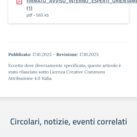
FIRMATO_AVVISO_INTERNO_ESPERTI_ORIENTAM
(1)
pdf - 565 kb
Pubblicato:
17.10.2025
-
Revisione:
17.10.2025
Eccetto dove diversamente specificato, questo articolo è
stato rilasciato sotto Licenza Creative Commons
Attribuzione 4.0 Italia.
Circolari, notizie, eventi correlati