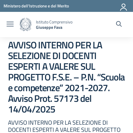
Vai ai contenuti
Vai al menu di navigazione
Vai al footer
Ministero dell'Istruzione e del Merito
Istituto Comprensivo
Giuseppe Fava
AVVISO INTERNO PER LA
SELEZIONE DI DOCENTI
ESPERTI A VALERE SUL
PROGETTO F.S.E. – P.N. “Scuola
e competenze” 2021-2027.
Avviso Prot. 57173 del
14/04/2025
AVVISO INTERNO PER LA SELEZIONE DI
DOCENTI ESPERTI A VALERE SUL PROGETTO