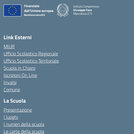
Istituto Comprensivo
Giuseppe Fava
Mascalucia (CT)
— Visita la pagina iniziale della scuola
Link Esterni
MIUR
Ufficio Scolastico Regionale
Ufficio Scolastico Territoriale
Scuola in Chiaro
Iscrizioni On Line
Invalsi
Comune
La Scuola
Presentazione
I luoghi
I numeri della scuola
Le carte della scuola