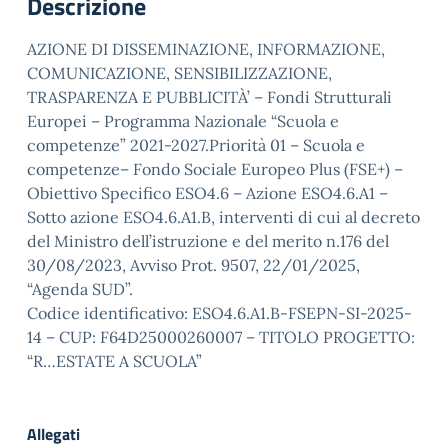
Descrizione
AZIONE DI DISSEMINAZIONE, INFORMAZIONE,
COMUNICAZIONE, SENSIBILIZZAZIONE,
TRASPARENZA E PUBBLICITÀ’ – Fondi Strutturali
Europei – Programma Nazionale “Scuola e
competenze” 2021-2027.Priorità 01 – Scuola e
competenze– Fondo Sociale Europeo Plus (FSE+) –
Obiettivo Specifico ESO4.6 – Azione ESO4.6.A1 –
Sotto azione ESO4.6.A1.B, interventi di cui al decreto
del Ministro dell’istruzione e del merito n.176 del
30/08/2023, Avviso Prot. 9507, 22/01/2025,
“Agenda SUD”.
Codice identificativo: ESO4.6.A1.B-FSEPN-SI-2025-
14 – CUP: F64D25000260007 – TITOLO PROGETTO:
“R…ESTATE A SCUOLA”
Allegati