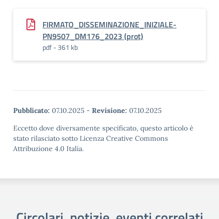
FIRMATO_DISSEMINAZIONE_INIZIALE-
PN9507_DM176_2023 (prot)
pdf - 361 kb
Pubblicato:
07.10.2025
-
Revisione:
07.10.2025
Eccetto dove diversamente specificato, questo articolo è
stato rilasciato sotto Licenza Creative Commons
Attribuzione 4.0 Italia.
Circolari, notizie, eventi correlati