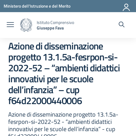
Vai ai contenuti
Vai al menu di navigazione
Vai al footer
Ministero dell'Istruzione e del Merito
Istituto Comprensivo
Giuseppe Fava
Azione di disseminazione
progetto 13.1.5a-fesrpon-si-
2022-52 – “ambienti didattici
innovativi per le scuole
dell’infanzia” – cup
f64d22000440006
Azione di disseminazione progetto 13.1.5a-
fesrpon-si-2022-52 - “ambienti didattici
innovativi per le scuole dell’infanzia” - cup