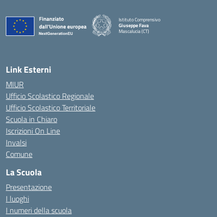
Istituto Comprensivo
Giuseppe Fava
Mascalucia (CT)
— Visita la pagina iniziale della scuola
Link Esterni
MIUR
Ufficio Scolastico Regionale
Ufficio Scolastico Territoriale
Scuola in Chiaro
Iscrizioni On Line
Invalsi
Comune
La Scuola
Presentazione
I luoghi
I numeri della scuola