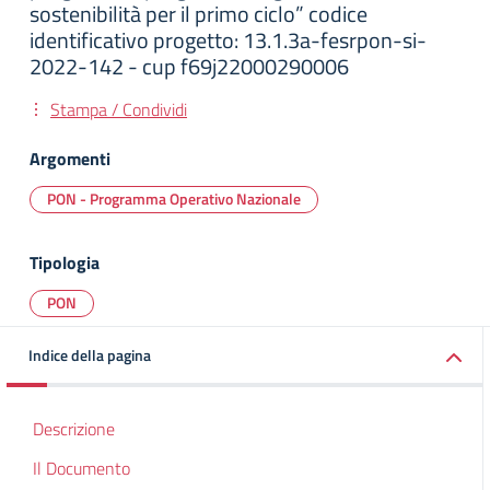
sostenibilità per il primo ciclo” codice
identificativo progetto: 13.1.3a-fesrpon-si-
2022-142 - cup f69j22000290006
Stampa / Condividi
Argomenti
PON - Programma Operativo Nazionale
Tipologia
PON
Indice della pagina
Descrizione
Il Documento