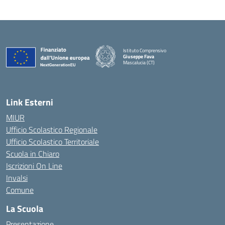
Istituto Comprensivo
Giuseppe Fava
Mascalucia (CT)
— Visita la pagina iniziale della scuola
Link Esterni
MIUR
Ufficio Scolastico Regionale
Ufficio Scolastico Territoriale
Scuola in Chiaro
Iscrizioni On Line
Invalsi
Comune
La Scuola
Presentazione