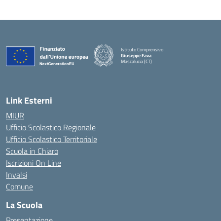
Istituto Comprensivo
Giuseppe Fava
Mascalucia (CT)
— Visita la pagina iniziale della scuola
Link Esterni
MIUR
Ufficio Scolastico Regionale
Ufficio Scolastico Territoriale
Scuola in Chiaro
Iscrizioni On Line
Invalsi
Comune
La Scuola
Presentazione