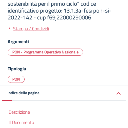
sostenibilità per il primo ciclo” codice
identificativo progetto: 13.1.3a-fesrpon-si-
2022-142 - cup f69j22000290006
Stampa / Condividi
Argomenti
PON - Programma Operativo Nazionale
Tipologia
PON
Indice della pagina
Descrizione
Il Documento