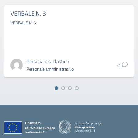
VERBALE N. 3
VERBALE N. 3
Personale scolastico
0
Personale amministrativo
Istituto Comprensivo
Giuseppe Fava
Mascalucia (CT)
— Visita la pagina iniziale della scuola