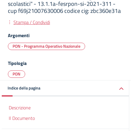
scolastici" - 13.1.1a-fesrpon-si-2021-311 -
cup f69j21007630006 codice cig: zbc360e31a
Stampa / Condividi
Argomenti
PON - Programma Operativo Nazionale
Tipologia
PON
Indice della pagina
Descrizione
Il Documento