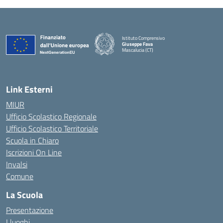
Istituto Comprensivo
Giuseppe Fava
Mascalucia (CT)
— Visita la pagina iniziale della scuola
Link Esterni
MIUR
Ufficio Scolastico Regionale
Ufficio Scolastico Territoriale
Scuola in Chiaro
Iscrizioni On Line
Invalsi
Comune
La Scuola
Presentazione
I luoghi