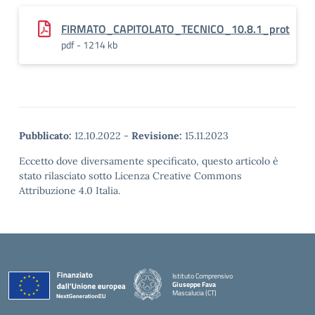
FIRMATO_CAPITOLATO_TECNICO_10.8.1_prot
pdf - 1214 kb
Pubblicato:
12.10.2022
-
Revisione:
15.11.2023
Eccetto dove diversamente specificato, questo articolo è
stato rilasciato sotto Licenza Creative Commons
Attribuzione 4.0 Italia.
Istituto Comprensivo
Giuseppe Fava
Mascalucia (CT)
— Visita la pagina iniziale della scuola