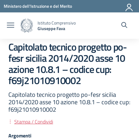
Vai ai contenuti
Vai al menu di navigazione
Vai al footer
Ministero dell'Istruzione e del Merito
Istituto Comprensivo
Giuseppe Fava
Capitolato tecnico progetto po-
fesr sicilia 2014/2020 asse 10
azione 10.8.1 – codice cup:
f69j21010910002
Capitolato tecnico progetto po-fesr sicilia
2014/2020 asse 10 azione 10.8.1 – codice cup:
f69j21010910002
Stampa / Condividi
Argomenti