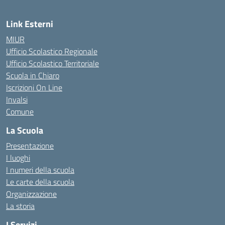
Link Esterni
MIUR
Ufficio Scolastico Regionale
Ufficio Scolastico Territoriale
Scuola in Chiaro
Iscrizioni On Line
Invalsi
Comune
La Scuola
Presentazione
I luoghi
I numeri della scuola
Le carte della scuola
Organizzazione
La storia
I Servizi