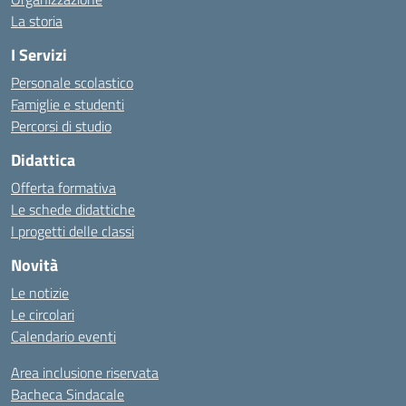
La storia
I Servizi
Personale scolastico
Famiglie e studenti
Percorsi di studio
Didattica
Offerta formativa
Le schede didattiche
I progetti delle classi
Novità
Le notizie
Le circolari
Calendario eventi
Area inclusione riservata
Bacheca Sindacale