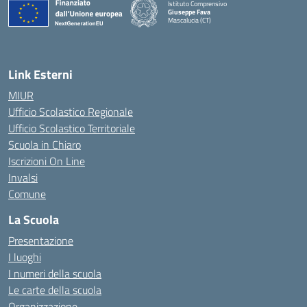
Istituto Comprensivo
Giuseppe Fava
Mascalucia (CT)
— Visita la pagina iniziale della scuola
Link Esterni
MIUR
Ufficio Scolastico Regionale
Ufficio Scolastico Territoriale
Scuola in Chiaro
Iscrizioni On Line
Invalsi
Comune
La Scuola
Presentazione
I luoghi
I numeri della scuola
Le carte della scuola
Organizzazione