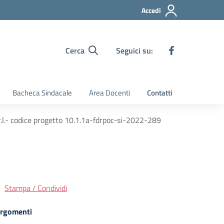
Accedi
Cerca
Seguici su:
Bacheca Sindacale
Area Docenti
Contatti
s.r.l.- codice progetto 10.1.1a-fdrpoc-si-2022-289
Stampa / Condividi
rgomenti