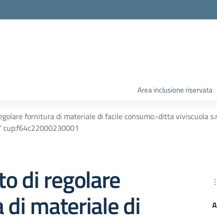
Area inclusione riservata
regolare fornitura di materiale di facile consumo.-ditta viviscuola 
e” cup:f64c22000230001
to di regolare
a di materiale di
A