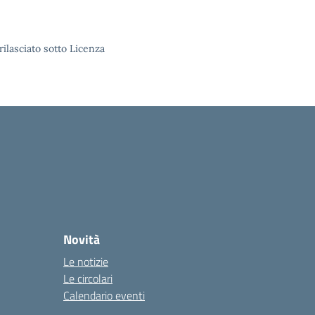
rilasciato sotto Licenza
Novità
Le notizie
Le circolari
Calendario eventi