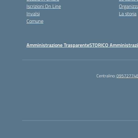
Iscrizioni On Line
Organizz
Invalsi
La storia
Comune
Amministrazione Trasparente
STORICO Amministrazi
Centralino:
09572774