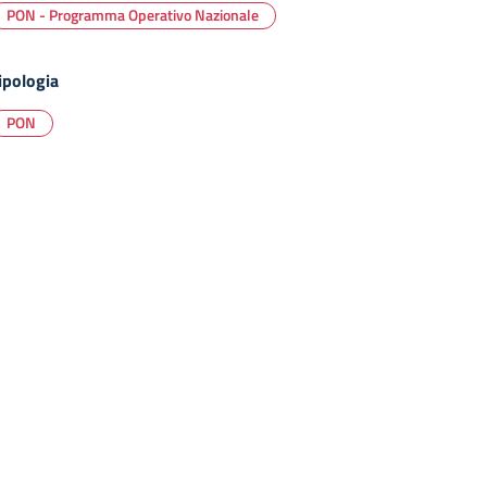
PON - Programma Operativo Nazionale
ipologia
PON