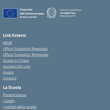
Istituto Comprensivo
Giuseppe Fava
Mascalucia (CT)
— Visita la pagina iniziale della scuola
Link Esterni
MIUR
Ufficio Scolastico Regionale
Ufficio Scolastico Territoriale
Scuola in Chiaro
Iscrizioni On Line
Invalsi
Comune
La Scuola
Presentazione
I luoghi
I numeri della scuola