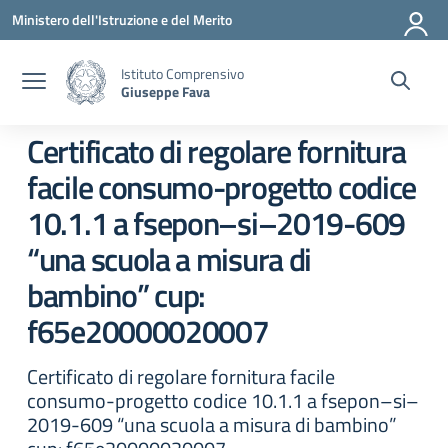
Vai ai contenuti
Vai al menu di navigazione
Vai al footer
Ministero dell'Istruzione e del Merito
Istituto Comprensivo
Giuseppe Fava
Certificato di regolare fornitura
facile consumo-progetto codice
10.1.1 a fsepon–si–2019-609
“una scuola a misura di
bambino” cup:
f65e20000020007
Certificato di regolare fornitura facile
consumo-progetto codice 10.1.1 a fsepon–si–
2019-609 “una scuola a misura di bambino”