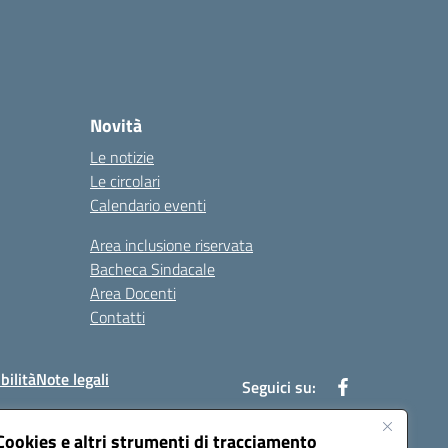
Novità
Le notizie
Le circolari
Calendario eventi
Area inclusione riservata
Bacheca Sindacale
Area Docenti
Contatti
bilità
Note legali
Seguici su:
Cookies e altri strumenti di tracciamento