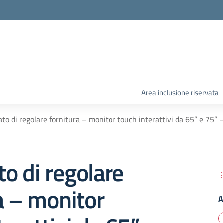
Area inclusione riservata
cato di regolare fornitura – monitor touch interattivi da 65” e 7
to di regolare
a – monitor
A