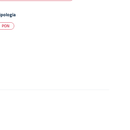
ipologia
PON