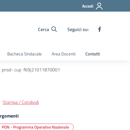
Accedi
Cerca
Seguici su:
Bacheca Sindacale
Area Docenti
Contatti
5” – pnsd- cup f69j21011870001
Stampa / Condividi
rgomenti
PON - Programma Operativo Nazionale