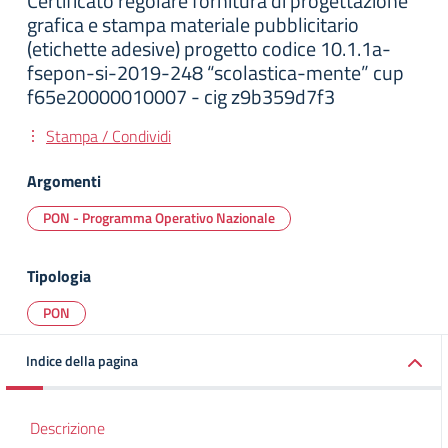
Certificato regolare fornitura di progettazione
grafica e stampa materiale pubblicitario
(etichette adesive) progetto codice 10.1.1a-
fsepon-si-2019-248 “scolastica-mente” cup
f65e20000010007 - cig z9b359d7f3
Stampa / Condividi
Argomenti
PON - Programma Operativo Nazionale
Tipologia
PON
Indice della pagina
Descrizione