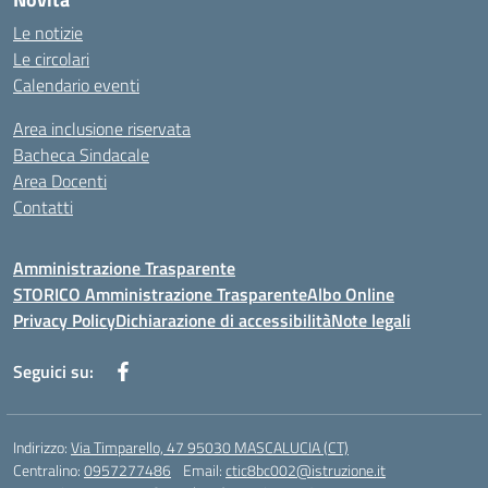
Le notizie
Le circolari
Calendario eventi
Area inclusione riservata
Bacheca Sindacale
Area Docenti
Contatti
Amministrazione Trasparente
STORICO Amministrazione Trasparente
Albo Online
Privacy Policy
Dichiarazione di accessibilità
Note legali
Seguici su:
Indirizzo:
Via Timparello, 47 95030 MASCALUCIA (CT)
Centralino:
0957277486
Email:
ctic8bc002@istruzione.it