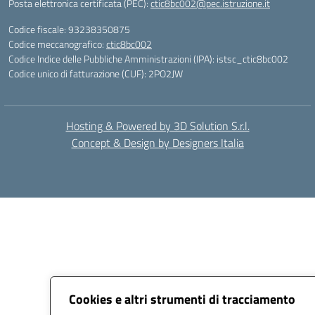
Posta elettronica certificata (PEC):
ctic8bc002@pec.istruzione.it
Codice fiscale: 93238350875
Codice meccanografico:
ctic8bc002
Codice Indice delle Pubbliche Amministrazioni (IPA): istsc_ctic8bc002
Codice unico di fatturazione (CUF): 2PO2JW
Hosting & Powered by 3D Solution S.r.l.
Concept & Design by Designers Italia
Cookies e altri strumenti di tracciamento