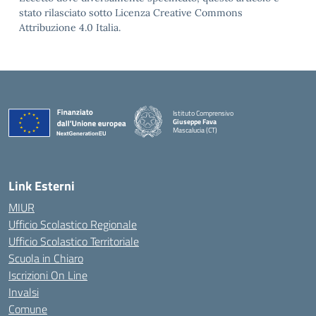
stato rilasciato sotto Licenza Creative Commons
Attribuzione 4.0 Italia.
Istituto Comprensivo
Giuseppe Fava
Mascalucia (CT)
— Visita la pagina iniziale della scuola
Link Esterni
MIUR
Ufficio Scolastico Regionale
Ufficio Scolastico Territoriale
Scuola in Chiaro
Iscrizioni On Line
Invalsi
Comune