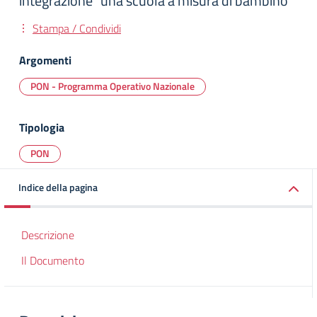
integrazione "una scuola a misura di bambino "
Stampa / Condividi
Argomenti
PON - Programma Operativo Nazionale
Tipologia
PON
Indice della pagina
Descrizione
Il Documento