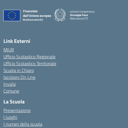
Istituto Comprensivo
Giuseppe Fava
Mascalucia (CT)
— Visita la pagina iniziale della scuola
Link Esterni
MIUR
Ufficio Scolastico Regionale
Ufficio Scolastico Territoriale
Scuola in Chiaro
Iscrizioni On Line
Invalsi
Comune
La Scuola
Presentazione
I luoghi
I numeri della scuola