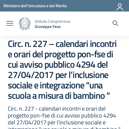
Vai ai contenuti
Vai al menu di navigazione
Vai al footer
Ministero dell'Istruzione e del Merito
Istituto Comprensivo
Giuseppe Fava
Circ. n. 227 – calendari incontri
e orari del progetto pon-fse di
cui avviso pubblico 4294 del
27/04/2017 per l’inclusione
sociale e integrazione “una
scuola a misura di bambino “
Circ. n. 227 - calendari incontri e orari del
progetto pon-fse di cui avviso pubblico 4294
del 27/04/2017 per l’inclusione sociale e