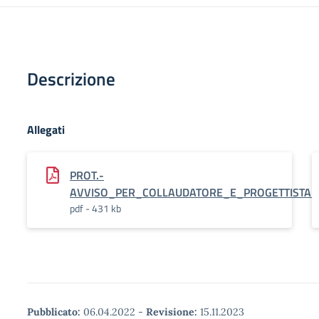
Descrizione
Allegati
PROT.-
AVVISO_PER_COLLAUDATORE_E_PROGETTISTA_
pdf - 431 kb
Pubblicato:
06.04.2022
-
Revisione:
15.11.2023