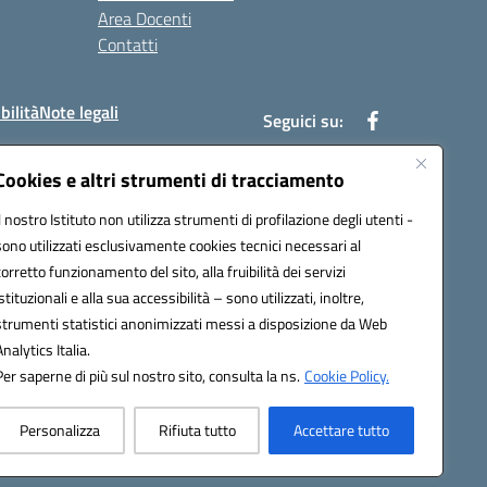
Area Docenti
Contatti
bilità
Note legali
Seguici su:
Cookies e altri strumenti di tracciamento
Il nostro Istituto non utilizza strumenti di profilazione degli utenti -
bc002@pec.istruzione.it
sono utilizzati esclusivamente cookies tecnici necessari al
corretto funzionamento del sito, alla fruibilità dei servizi
istituzionali e alla sua accessibilità – sono utilizzati, inoltre,
strumenti statistici anonimizzati messi a disposizione da Web
Analytics Italia.
Per saperne di più sul nostro sito, consulta la ns.
Cookie Policy.
Personalizza
Rifiuta tutto
Accettare tutto