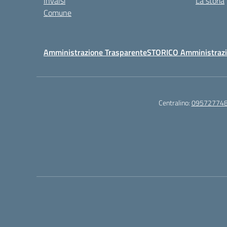
Invalsi
La storia
Comune
Amministrazione Trasparente
STORICO Amministrazi
Centralino:
09572774