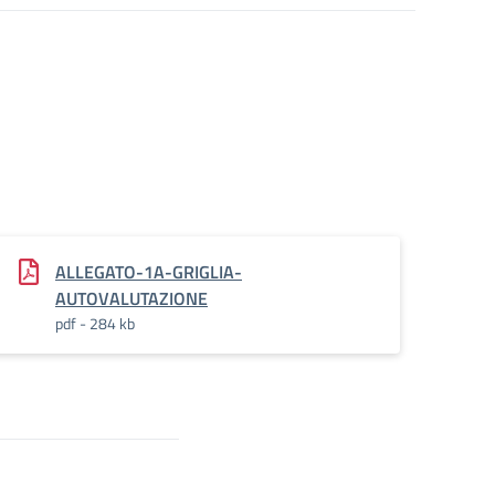
ALLEGATO-1A-GRIGLIA-
INTERNI_DIGITAL_BOARD
AUTOVALUTAZIONE
pdf - 284 kb