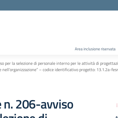
Area inclusione riservata
so per la selezione di personale interno per le attività di progetta
ca e nell’organizzazione” – codice identificativo progetto: 13.1.
e n. 206-avviso
A