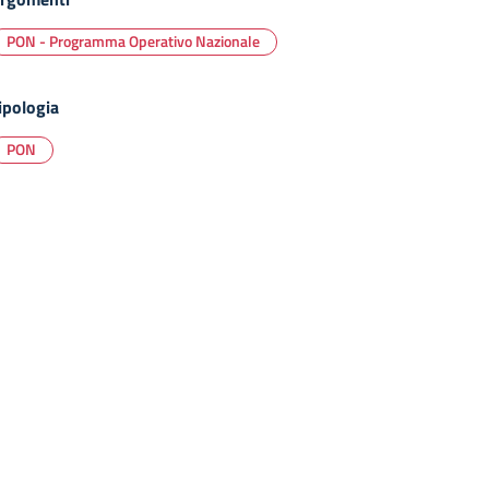
PON - Programma Operativo Nazionale
ipologia
PON