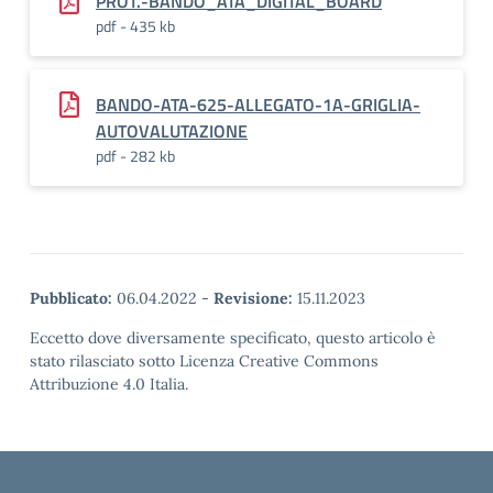
PROT.-BANDO_ATA_DIGITAL_BOARD
pdf - 435 kb
BANDO-ATA-625-ALLEGATO-1A-GRIGLIA-
AUTOVALUTAZIONE
pdf - 282 kb
Pubblicato:
06.04.2022
-
Revisione:
15.11.2023
Eccetto dove diversamente specificato, questo articolo è
stato rilasciato sotto Licenza Creative Commons
Attribuzione 4.0 Italia.