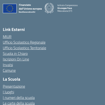
Istituto Comprensivo
Giuseppe Fava
Mascalucia (CT)
— Visita la pagina iniziale della scuola
Link Esterni
MIUR
Ufficio Scolastico Regionale
Ufficio Scolastico Territoriale
Scuola in Chiaro
Iscrizioni On Line
Invalsi
Comune
La Scuola
Presentazione
I luoghi
I numeri della scuola
Le carte della scuola