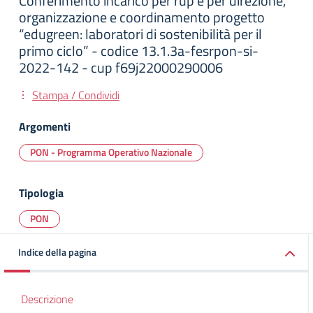
Conferimento incarico per rup e per direzione,
organizzazione e coordinamento progetto
“edugreen: laboratori di sostenibilità per il
primo ciclo” - codice 13.1.3a-fesrpon-si-
2022-142 - cup f69j22000290006
Stampa / Condividi
Argomenti
PON - Programma Operativo Nazionale
Tipologia
PON
Indice della pagina
Descrizione