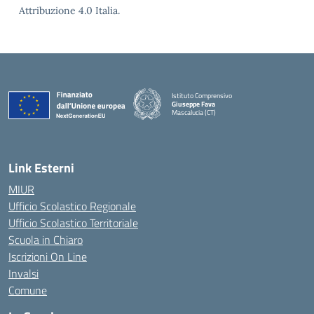
Attribuzione 4.0 Italia.
Istituto Comprensivo
Giuseppe Fava
Mascalucia (CT)
— Visita la pagina iniziale della scuola
Link Esterni
MIUR
Ufficio Scolastico Regionale
Ufficio Scolastico Territoriale
Scuola in Chiaro
Iscrizioni On Line
Invalsi
Comune