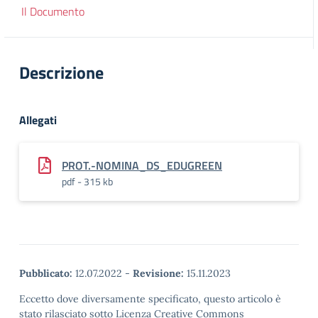
Il Documento
Descrizione
Allegati
PROT.-NOMINA_DS_EDUGREEN
pdf - 315 kb
Pubblicato:
12.07.2022
-
Revisione:
15.11.2023
Eccetto dove diversamente specificato, questo articolo è
stato rilasciato sotto Licenza Creative Commons