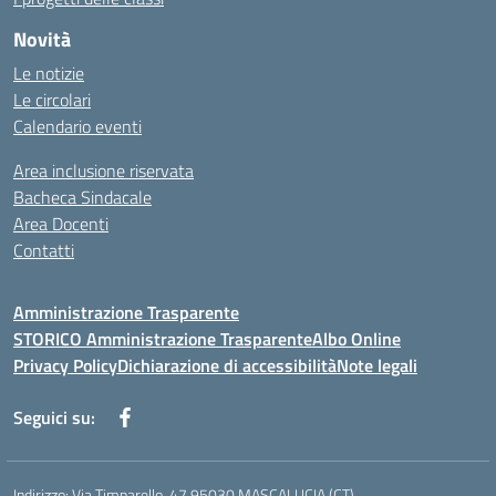
Novità
Le notizie
Le circolari
Calendario eventi
Area inclusione riservata
Bacheca Sindacale
Area Docenti
Contatti
Amministrazione Trasparente
STORICO Amministrazione Trasparente
Albo Online
Privacy Policy
Dichiarazione di accessibilità
Note legali
Seguici su:
Indirizzo:
Via Timparello, 47 95030 MASCALUCIA (CT)