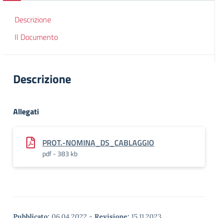
Descrizione
Il Documento
Descrizione
Allegati
PROT.-NOMINA_DS_CABLAGGIO
pdf - 383 kb
Pubblicato:
06.04.2022
-
Revisione:
15.11.2023