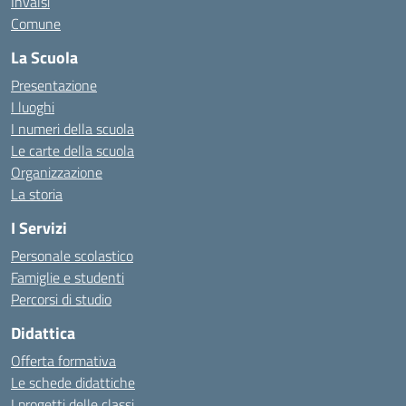
Invalsi
Comune
La Scuola
Presentazione
I luoghi
I numeri della scuola
Le carte della scuola
Organizzazione
La storia
I Servizi
Personale scolastico
Famiglie e studenti
Percorsi di studio
Didattica
Offerta formativa
Le schede didattiche
I progetti delle classi