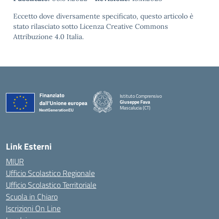
Eccetto dove diversamente specificato, questo articolo è
stato rilasciato sotto Licenza Creative Commons
Attribuzione 4.0 Italia.
Istituto Comprensivo
Giuseppe Fava
Mascalucia (CT)
— Visita la pagina iniziale della scuola
Link Esterni
MIUR
Ufficio Scolastico Regionale
Ufficio Scolastico Territoriale
Scuola in Chiaro
Iscrizioni On Line