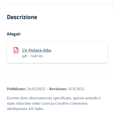
Descrizione
Allegati
CV-Fichera-Albo
pdf - 1497 kb
Pubblicato:
24.03.2022
-
Revisione:
15.11.2023
Eccetto dove diversamente specificato, questo articolo è
stato rilasciato sotto Licenza Creative Commons
Attribuzione 4.0 Italia.