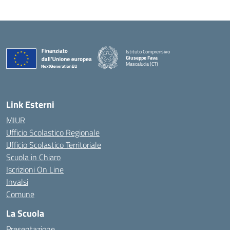
Istituto Comprensivo
Giuseppe Fava
Mascalucia (CT)
— Visita la pagina iniziale della scuola
Link Esterni
MIUR
Ufficio Scolastico Regionale
Ufficio Scolastico Territoriale
Scuola in Chiaro
Iscrizioni On Line
Invalsi
Comune
La Scuola
Presentazione