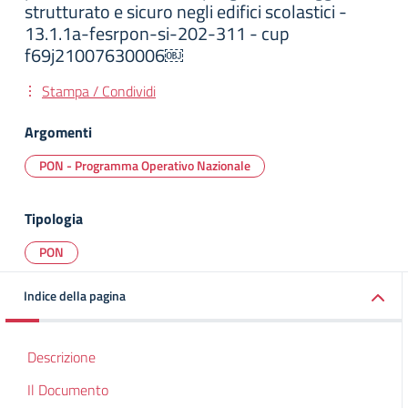
strutturato e sicuro negli edifici scolastici -
13.1.1a-fesrpon-si-202-311 - cup
f69j21007630006￼
Stampa / Condividi
Argomenti
PON - Programma Operativo Nazionale
Tipologia
PON
Indice della pagina
Descrizione
Il Documento