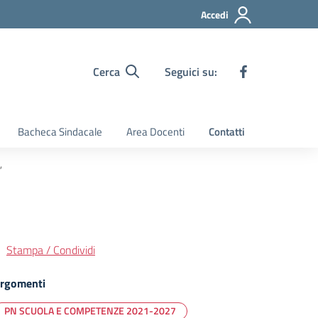
Accedi
Cerca
Seguici su:
Bacheca Sindacale
Area Docenti
Contatti
”
Stampa / Condividi
rgomenti
PN SCUOLA E COMPETENZE 2021-2027