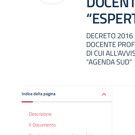
DOCENT
“ESPER
DECRETO 2016 
DOCENTE PROF
DI CUI ALL'AVV
“AGENDA SUD”
Indice della pagina
Descrizione
Il Documento