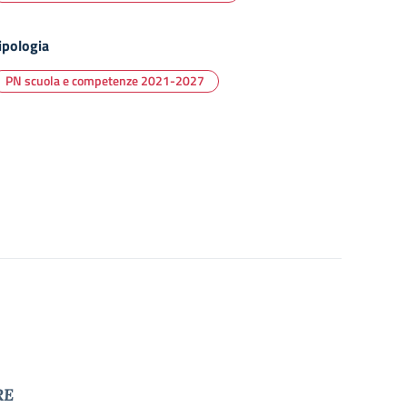
ipologia
PN scuola e competenze 2021-2027
RE