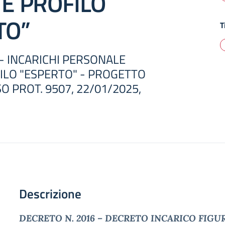
E PROFILO
TO”
T
- INCARICHI PERSONALE
ILO "ESPERTO" - PROGETTO
ISO PROT. 9507, 22/01/2025,
Descrizione
DECRETO N. 2016 – DECRETO INCARICO FIGU