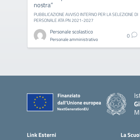
nostra”
PUBBLICAZIONE AVVISO INTERNO PER LA SELEZIONE DI
PERSONALE ATA PN 2021-2027
Personale scolastico
0
Personale amministrativo
Is
G
Ma
— 
Link Esterni
La Scuo