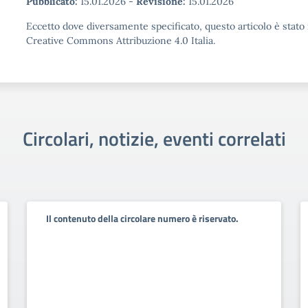
Pubblicato:
15.01.2026
-
Revisione:
15.01.2026
Eccetto dove diversamente specificato, questo articolo è stato 
Creative Commons Attribuzione 4.0 Italia.
Circolari, notizie, eventi correlati
Il contenuto della circolare numero è riservato.