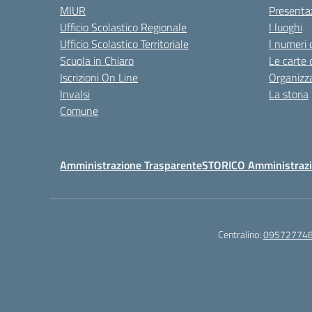
MIUR
Presenta
Ufficio Scolastico Regionale
I luoghi
Ufficio Scolastico Territoriale
I numeri 
Scuola in Chiaro
Le carte 
Iscrizioni On Line
Organizz
Invalsi
La storia
Comune
Amministrazione Trasparente
STORICO Amministrazi
Centralino:
09572774