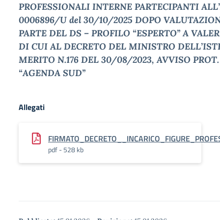
PROFESSIONALI INTERNE PARTECIPANTI ALL’
0006896/U del 30/10/2025 DOPO VALUTAZION
PARTE DEL DS – PROFILO “ESPERTO” A VALE
DI CUI AL DECRETO DEL MINISTRO DELL’IST
MERITO N.176 DEL 30/08/2023, AVVISO PROT. 
“AGENDA SUD”
Allegati
FIRMATO_DECRETO__INCARICO_FIGURE_PROFES
pdf - 528 kb