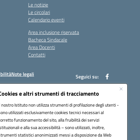
Le notizie
Le circolari
Calendario eventi
Area inclusione riservata
Bacheca Sindacale
Area Docenti
Contatti
bilità
Note legali
Seguici su:
Cookies e altri strumenti di tracciamento
Il nostro Istituto non utilizza strumenti di profilazione degli utenti -
bc002@pec.istruzione.it
sono utilizzati esclusivamente cookies tecnici necessari al
corretto funzionamento del sito, alla fruibilità dei servizi
istituzionali e alla sua accessibilità – sono utilizzati, inoltre,
strumenti statistici anonimizzati messi a disposizione da Web