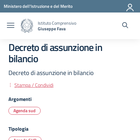
Vai ai contenuti
Vai al menu di navigazione
Vai al footer
Ministero dell'Istruzione e del Merito
Istituto Comprensivo
Giuseppe Fava
Decreto di assunzione in
bilancio
Decreto di assunzione in bilancio
Stampa / Condividi
Argomenti
Agenda sud
Tipologia