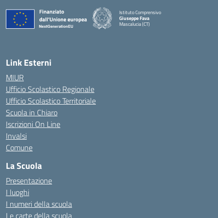
Istituto Comprensivo
Giuseppe Fava
Mascalucia (CT)
— Visita la pagina iniziale della scuola
Link Esterni
MIUR
Ufficio Scolastico Regionale
Ufficio Scolastico Territoriale
Scuola in Chiaro
Iscrizioni On Line
Invalsi
Comune
La Scuola
Presentazione
I luoghi
I numeri della scuola
Le carte della scuola