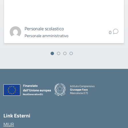
Personale scolastico
0
Personale amministrativo
Istituto Comprensivo
Giuseppe Fava
Mascalucia (CT)
— Visita la pagina iniziale della scuola
Link Esterni
MIUR