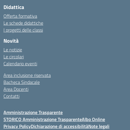
Didattica
Offerta formativa
Le schede didattiche
I progetti delle classi
Novità
Le notizie
Le circolari
Calendario eventi
Area inclusione riservata
Bacheca Sindacale
Area Docenti
Contatti
Amministrazione Trasparente
STORICO Amministrazione Trasparente
Albo Online
Privacy Policy
Dichiarazione di accessibilità
Note legali