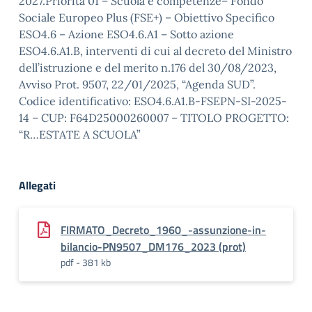
2027.Priorità 01 – Scuola e competenze– Fondo
Sociale Europeo Plus (FSE+) – Obiettivo Specifico
ESO4.6 – Azione ESO4.6.A1 – Sotto azione
ESO4.6.A1.B, interventi di cui al decreto del Ministro
dell’istruzione e del merito n.176 del 30/08/2023,
Avviso Prot. 9507, 22/01/2025, “Agenda SUD”.
Codice identificativo: ESO4.6.A1.B-FSEPN-SI-2025-
14 – CUP: F64D25000260007 – TITOLO PROGETTO:
“R…ESTATE A SCUOLA”
Allegati
FIRMATO_Decreto_1960_-assunzione-in-
bilancio-PN9507_DM176_2023 (prot)
pdf - 381 kb